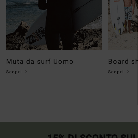
Muta da surf Uomo
Board s
Scopri
Scopri