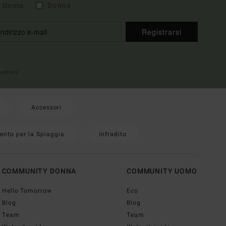
Uomo
Donna
Registrarsi
envenuto
Accessori
ento per la Spiaggia
Infradito
COMMUNITY DONNA
COMMUNITY UOMO
Hello Tomorrow
Eco
Blog
Blog
Team
Team