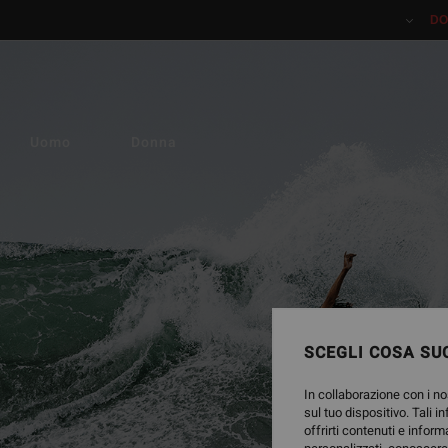
DO
Uomo
Donna
SCEGLI COSA SUC
In collaborazione con i no
sul tuo dispositivo. Tali i
offrirti contenuti e inform