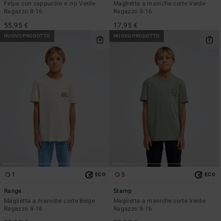
Felpa con cappuccio e zip Verde
Maglietta a maniche corte Verde
Ragazzo 8-16
Ragazzo 8-16
55,95 €
17,95 €
NUOVO PRODOTTO
NUOVO PRODOTTO
1
5
ECO
ECO
Range
Stamp
Maglietta a maniche corte Beige
Maglietta a maniche corte Verde
Ragazzo 8-16
Ragazzo 8-16