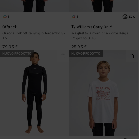
1
1
ECO
Offtrack
Ty Williams Carry On Y
Giacca imbottita Grigio Ragazzo 8-
Maglietta a maniche corte Beige
16
Ragazzo 8-16
79,95 €
25,95 €
NUOVO PRODOTTO
NUOVO PRODOTTO