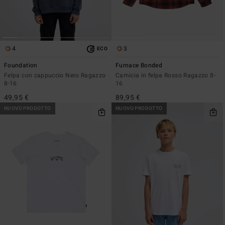
4
3
ECO
Foundation
Furnace Bonded
Felpa con cappuccio Nero Ragazzo
Camicia in felpa Rosso Ragazzo 8-
8-16
16
49,95 €
89,95 €
NUOVO PRODOTTO
NUOVO PRODOTTO