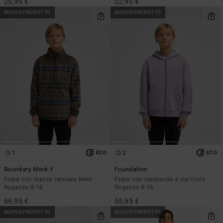
25,95 €
22,95 €
NUOVO PRODOTTO
NUOVO PRODOTTO
1
2
ECO
ECO
Boundary Mock Y
Foundation
Felpa con mezza cerniera Nero
Felpa con cappuccio e zip Viola
Ragazzo 8-16
Ragazzo 8-16
69,95 €
55,95 €
NUOVO PRODOTTO
NUOVO PRODOTTO