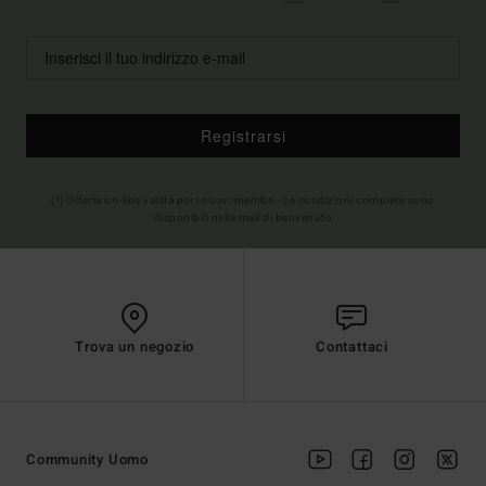
Registrarsi
(*) Offerta on-line valida per i nuovi membri - Le condizioni complete sono
disponibili nella mail di benvenuto
Trova un negozio
Contattaci
Community Uomo