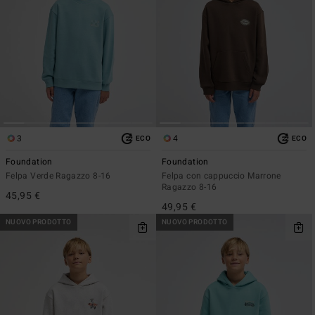
3
4
ECO
ECO
Foundation
Foundation
Felpa Verde Ragazzo 8-16
Felpa con cappuccio Marrone
Ragazzo 8-16
45,95 €
49,95 €
NUOVO PRODOTTO
NUOVO PRODOTTO