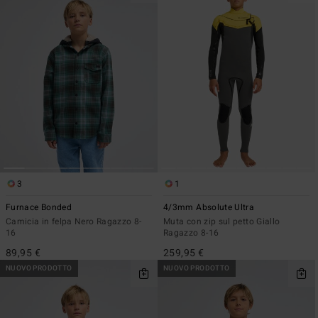
3
1
Furnace Bonded
4/3mm Absolute Ultra
Camicia in felpa Nero Ragazzo 8-
Muta con zip sul petto Giallo
16
Ragazzo 8-16
89,95 €
259,95 €
NUOVO PRODOTTO
NUOVO PRODOTTO