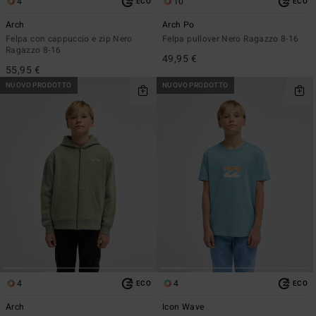
4
10
ECO
ECO
Arch
Arch Po
Felpa con cappuccio e zip Nero
Felpa pullover Nero Ragazzo 8-16
Ragazzo 8-16
49,95 €
55,95 €
NUOVO PRODOTTO
NUOVO PRODOTTO
4
4
ECO
ECO
Arch
Icon Wave