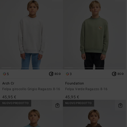
5
3
ECO
ECO
Arch Cr
Foundation
Felpa girocollo Grigio Ragazzo 8-16
Felpa Verde Ragazzo 8-16
45,95 €
45,95 €
NUOVO PRODOTTO
NUOVO PRODOTTO