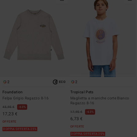
2
2
ECO
Foundation
Tropical Pets
Felpa Grigio Ragazzo 8-16
Maglietta a maniche corte Bianco
Ragazzo 8-16
45,95 €
63%
17,95 €
63%
17,23 €
6,73 €
OFFERTE
OFFERTE
DOPPIA OFFERTA 25%
DOPPIA OFFERTA 25%