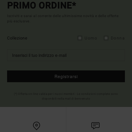
PRIMO ORDINE*
Iscriviti e sarai al corrente delle ultimissime novità e delle offerte
più esclusive.
Collezione
Uomo
Donna
Registrarsi
(*) Offerta on-line valida per i nuovi membri - Le condizioni complete sono
disponibili nella mail di benvenuto