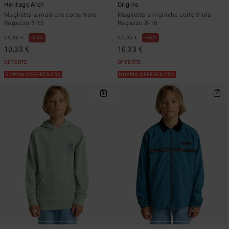
Heritage Arch
Origins
Maglietta a maniche corte Nero
Maglietta a maniche corte Viola
Ragazzo 8-16
Ragazzo 8-16
22,95 €
55%
22,95 €
55%
10,33 €
10,33 €
OFFERTE
OFFERTE
DOPPIA OFFERTA 25%
DOPPIA OFFERTA 25%