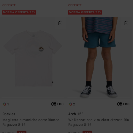
OFFERTE
OFFERTE
DOPPIA OFFERTA 25%
DOPPIA OFFERTA 25%
1
2
ECO
ECO
Rockies
Arch 15"
Maglietta a maniche corte Bianco
Walkshort con vita elasticizzata Blu
Ragazzo 8-16
Ragazzo 8-16