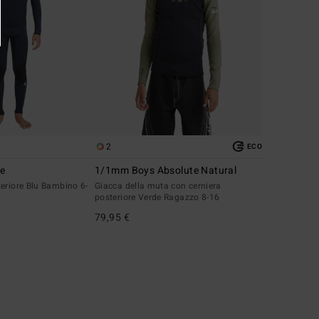
2
ECO
te
1/1mm Boys Absolute Natural
eriore Blu Bambino 6-
Giacca della muta con cerniera
posteriore Verde Ragazzo 8-16
79,95 €