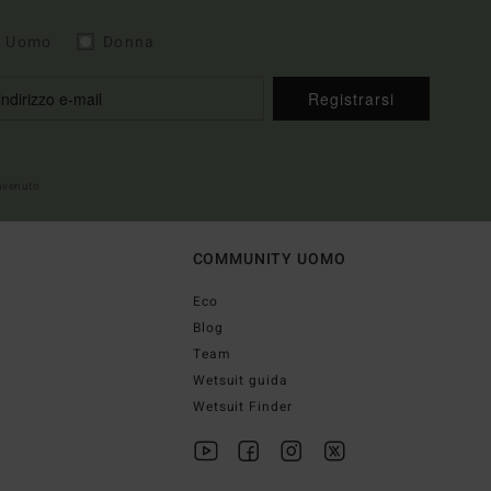
Uomo
Donna
Registrarsi
envenuto
COMMUNITY UOMO
Eco
Blog
Team
Wetsuit guida
Wetsuit Finder