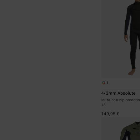
1
4/3mm Absolute
Muta con zip posteri
16
149,95 €