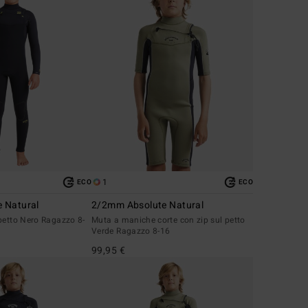
1
ECO
ECO
 Natural
2/2mm Absolute Natural
petto Nero Ragazzo 8-
Muta a maniche corte con zip sul petto
Verde Ragazzo 8-16
99,95 €