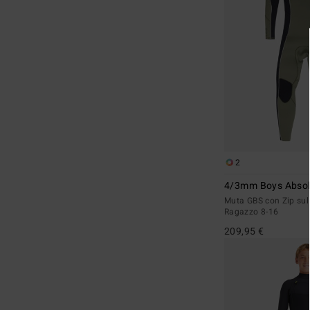
2
4/3mm Boys Absol
Muta GBS con Zip sul
Ragazzo 8-16
209,95 €