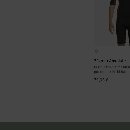
1
2/2mm Absolute
Muta estiva a manich
posteriore Multi Bam
79,95 €