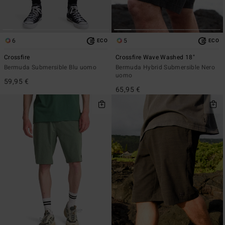
6
5
ECO
ECO
Crossfire
Crossfire Wave Washed 18"
Bermuda Submersible Blu uomo
Bermuda Hybrid Submersible Nero
uomo
59,95 €
65,95 €