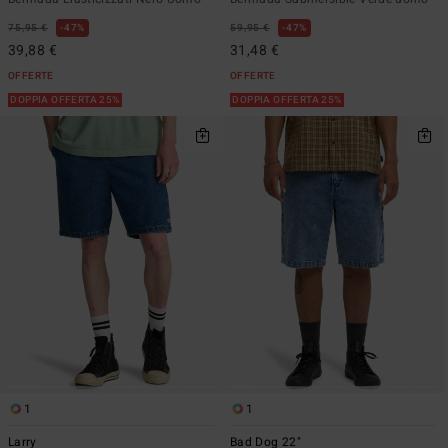
75,95 €
47%
59,95 €
47%
39,88 €
31,48 €
OFFERTE
OFFERTE
DOPPIA OFFERTA 25%
DOPPIA OFFERTA 25%
1
1
Larry
Bad Dog 22"