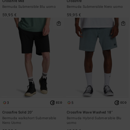
Crossfire Mid
Crossfire
Bermuda Submersible Blu uomo
Bermuda Submersible Nero uomo
59,95 €
59,95 €
3
5
ECO
ECO
Crossfire Solid 20"
Crossfire Wave Washed 18"
Bermuda walkshort Submersible
Bermuda Hybrid Submersible Blu
Nero Uomo
uomo