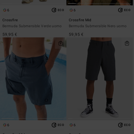
6
6
ECO
ECO
Crossfire
Crossfire Mid
Bermuda Submersible Verde uomo
Bermuda Submersible Nero uomo
59,95 €
59,95 €
6
6
ECO
ECO