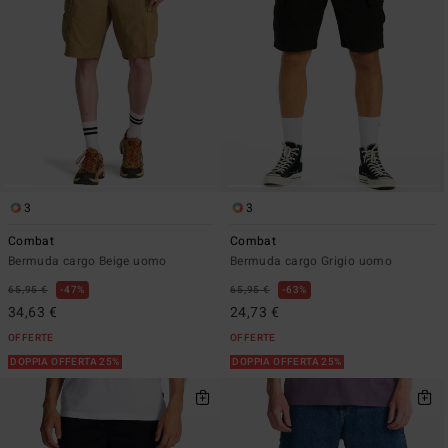
3
3
Combat
Combat
Bermuda cargo Beige uomo
Bermuda cargo Grigio uomo
65,95 €
47%
65,95 €
63%
34,63 €
24,73 €
OFFERTE
OFFERTE
DOPPIA OFFERTA 25%
DOPPIA OFFERTA 25%