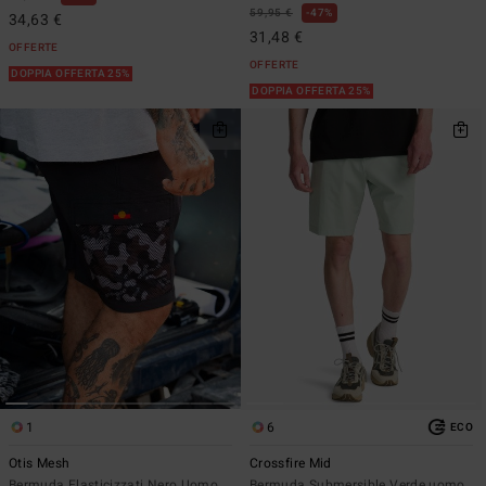
59,95 €
47%
34,63 €
31,48 €
OFFERTE
OFFERTE
DOPPIA OFFERTA 25%
DOPPIA OFFERTA 25%
1
6
ECO
Otis Mesh
Crossfire Mid
Bermuda Elasticizzati Nero Uomo
Bermuda Submersible Verde uomo