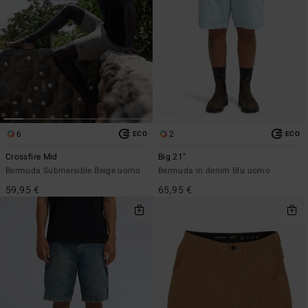
6
2
ECO
ECO
Crossfire Mid
Big 21"
Bermuda Submersible Beige uomo
Bermuda in denim Blu uomo
59,95 €
65,95 €