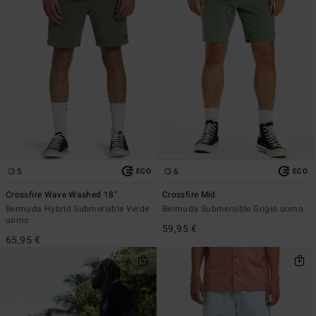
5
6
ECO
ECO
Crossfire Wave Washed 18"
Crossfire Mid
Bermuda Hybrid Submersible Verde
Bermuda Submersible Grigio uomo
uomo
59,95 €
65,95 €