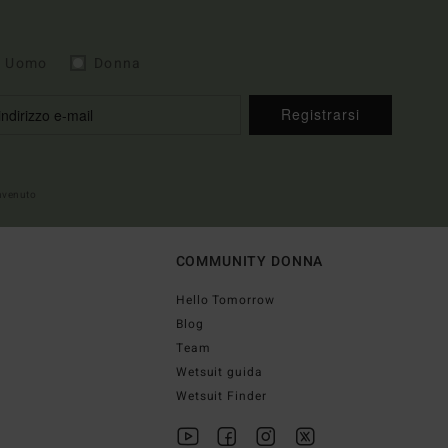
Uomo
Donna
Registrarsi
envenuto
COMMUNITY DONNA
Hello Tomorrow
Blog
Team
Wetsuit guida
Wetsuit Finder