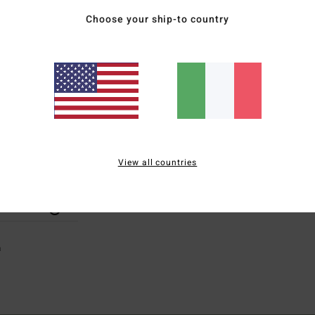
Choose your ship-to country
View all countries
ECO
a