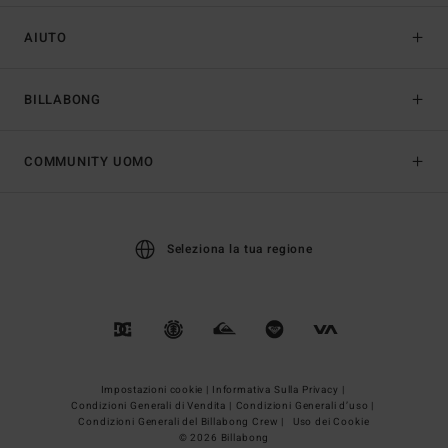
AIUTO
BILLABONG
COMMUNITY UOMO
Seleziona la tua regione
Impostazioni cookie |
Informativa Sulla Privacy |
Condizioni Generali di Vendita |
Condizioni Generali d’uso |
Condizioni Generali del Billabong Crew |
Uso dei Cookie
© 2026 Billabong