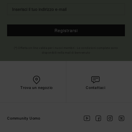
Registrarsi
(*) Offerta on-line valida per i nuovi membri - Le condizioni complete sono
disponibili nella mail di benvenuto
Trova un negozio
Contattaci
Community Uomo