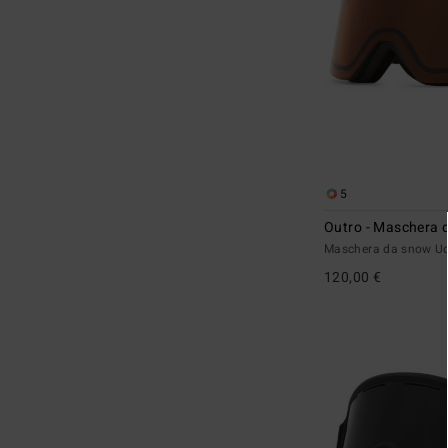
5
Outro - Maschera 
Maschera da snow 
120,00 €