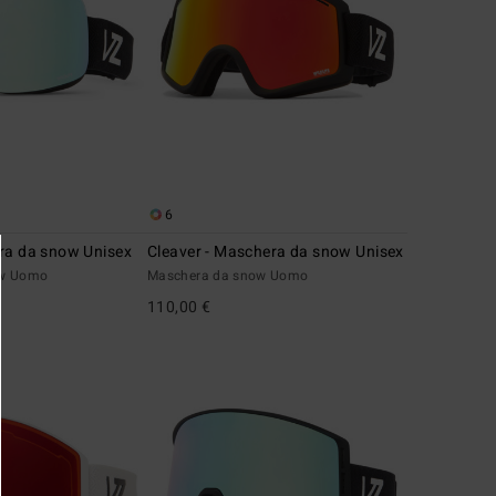
6
ra da snow Unisex
Cleaver - Maschera da snow Unisex
ow Uomo
Maschera da snow Uomo
110,00 €