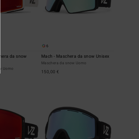
6
hera da snow
Mach - Maschera da snow Unisex
Maschera da snow Uomo
ow Uomo
150,00 €