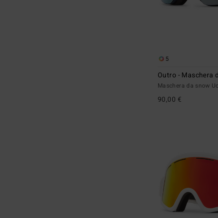
5
Outro - Maschera 
Maschera da snow 
90,00 €