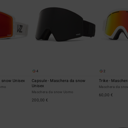
4
2
a snow Unisex
Capsule - Maschera da snow
Trike - Masche
Unisex
Uomo
Maschera da sn
Maschera da snow Uomo
60,00 €
200,00 €