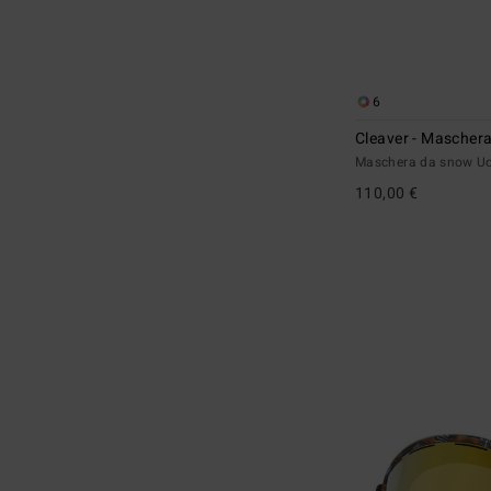
6
Cleaver - Mascher
Maschera da snow 
110,00 €