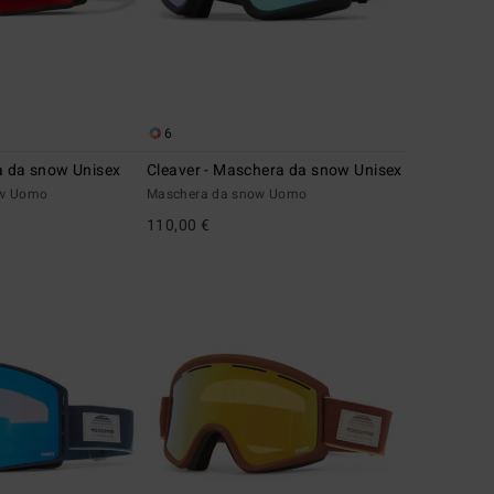
6
a da snow Unisex
Cleaver - Maschera da snow Unisex
ow Uomo
Maschera da snow Uomo
110,00 €