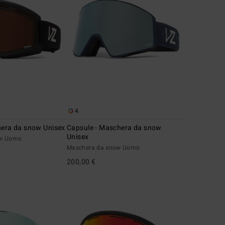
4
hera da snow Unisex
Capsule - Maschera da snow
Unisex
ow Uomo
Maschera da snow Uomo
200,00 €