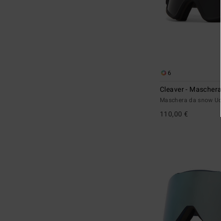
6
Cleaver - Mascher
Maschera da snow 
110,00 €