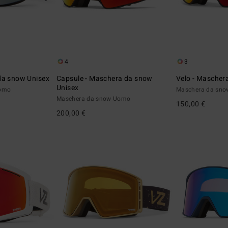
4
3
da snow Unisex
Capsule - Maschera da snow
Velo - Mascher
Unisex
Uomo
Maschera da sn
Maschera da snow Uomo
150,00 €
200,00 €