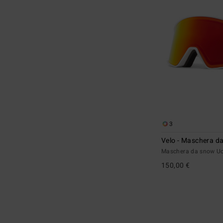
3
Velo - Maschera d
Maschera da snow 
150,00 €