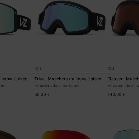
2
6
a snow Unisex
Trike - Maschera da snow Unisex
Cleaver - Masc
Uomo
Maschera da snow Uomo
Maschera da sn
60,00 €
140,00 €