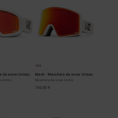
6
ra da snow Unisex
Mach - Maschera da snow Unisex
ow Uomo
Maschera da snow Uomo
150,00 €