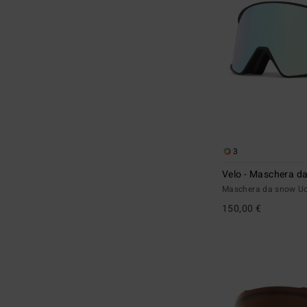
3
Velo - Maschera d
Maschera da snow 
150,00 €