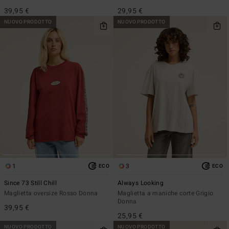
39,95 €
29,95 €
NUOVO PRODOTTO
NUOVO PRODOTTO
1
3
ECO
ECO
Since 73 Still Chill
Always Looking
Maglietta oversize Rosso Donna
Maglietta a maniche corte Grigio
Donna
39,95 €
25,95 €
NUOVO PRODOTTO
NUOVO PRODOTTO