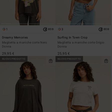
1
3
ECO
ECO
Dreamy Memories
Surfing In Town Crop
Maglietta a maniche corte Nero
Maglietta a maniche corte Grigio
Donna
Donna
29,95 €
25,95 €
NUOVO PRODOTTO
NUOVO PRODOTTO