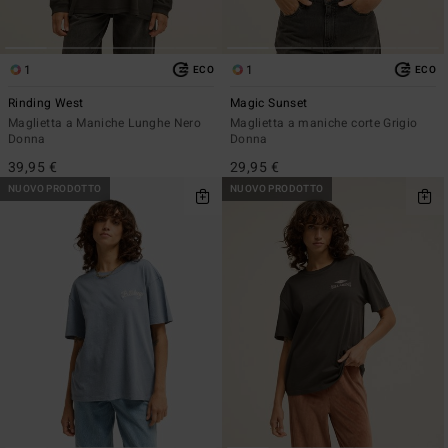
1
1
ECO
ECO
Rinding West
Magic Sunset
Maglietta a Maniche Lunghe Nero
Maglietta a maniche corte Grigio
Donna
Donna
39,95 €
29,95 €
NUOVO PRODOTTO
NUOVO PRODOTTO