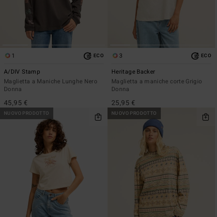
1
3
ECO
ECO
A/DIV Stamp
Heritage Backer
Maglietta a Maniche Lunghe Nero
Maglietta a maniche corte Grigio
Donna
Donna
45,95 €
25,95 €
NUOVO PRODOTTO
NUOVO PRODOTTO