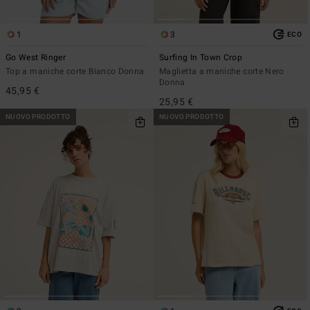
1
3
ECO
Go West Ringer
Surfing In Town Crop
Top a maniche corte Bianco Donna
Maglietta a maniche corte Nero
Donna
45,95 €
25,95 €
NUOVO PRODOTTO
NUOVO PRODOTTO