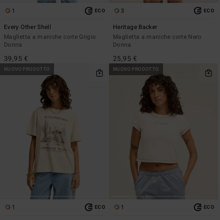
1
3
ECO
ECO
Every Other Shell
Heritage Backer
Maglietta a maniche corte Grigio
Maglietta a maniche corte Nero
Donna
Donna
39,95 €
25,95 €
NUOVO PRODOTTO
NUOVO PRODOTTO
1
1
ECO
ECO