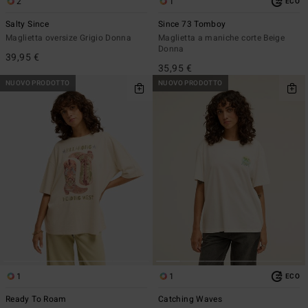
2
1
ECO
Salty Since
Since 73 Tomboy
Maglietta oversize Grigio Donna
Maglietta a maniche corte Beige
Donna
39,95 €
35,95 €
NUOVO PRODOTTO
NUOVO PRODOTTO
1
1
ECO
Ready To Roam
Catching Waves