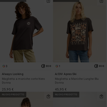
3
1
ECO
ECO
Always Looking
A/DIV Apres Ski
Maglietta a maniche corte Nero
Maglietta a Maniche Lunghe Blu
Donna
Donna
25,95 €
45,95 €
NUOVO PRODOTTO
NUOVO PRODOTTO