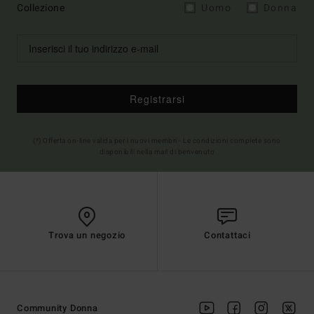
Collezione
Uomo
Donna
Registrarsi
(*) Offerta on-line valida per i nuovi membri - Le condizioni complete sono
disponibili nella mail di benvenuto
Trova un negozio
Contattaci
Community Donna