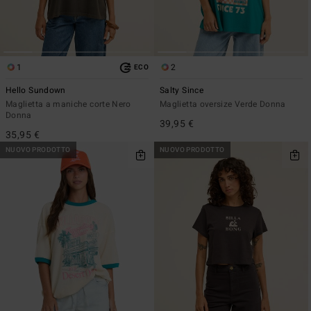
1
2
ECO
Hello Sundown
Salty Since
Maglietta a maniche corte Nero
Maglietta oversize Verde Donna
Donna
39,95 €
35,95 €
NUOVO PRODOTTO
NUOVO PRODOTTO