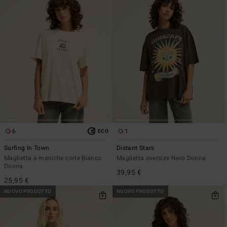
6
1
ECO
Surfing In Town
Distant Stars
Maglietta a maniche corte Bianco
Maglietta oversize Nero Donna
Donna
39,95 €
25,95 €
NUOVO PRODOTTO
NUOVO PRODOTTO