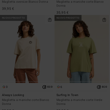
Maglietta oversize Bianco Donna
Maglietta a maniche corte Bianco
Donna
39,95 €
35,95 €
NUOVO PRODOTTO
NUOVO PRODOTTO
3
6
ECO
ECO
Always Looking
Surfing In Town
Maglietta a maniche corte Bianco
Maglietta a maniche corte Verde
Donna
Donna