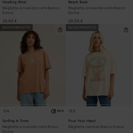
Heading West
Beach Back
Maglietta a maniche corte Bianco
Maglietta a maniche corte Bianco
Donna
Donna
29,95 €
29,95 €
NUOVO PRODOTTO
NUOVO PRODOTTO
6
2
ECO
Surfing In Town
Pour Your Heart
Maglietta a maniche corte Rosso
Maglietta oversize Bianco Donna
Donna