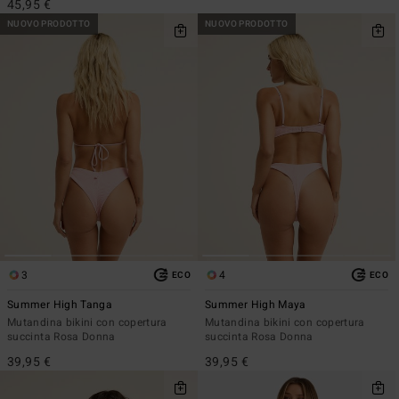
45,95 €
NUOVO PRODOTTO
NUOVO PRODOTTO
3
4
ECO
ECO
Summer High Tanga
Summer High Maya
Mutandina bikini con copertura
Mutandina bikini con copertura
succinta Rosa Donna
succinta Rosa Donna
39,95 €
39,95 €