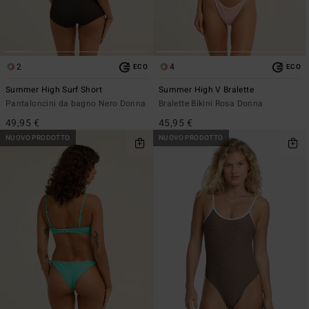
2
4
ECO
ECO
Summer High Surf Short
Summer High V Bralette
Pantaloncini da bagno Nero Donna
Bralette Bikini Rosa Donna
49,95 €
45,95 €
NUOVO PRODOTTO
NUOVO PRODOTTO