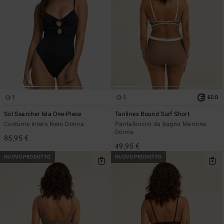
1
1
ECO
Sol Searcher Isla One-Piece
Tanlines Bound Surf Short
Costume intero Nero Donna
Pantaloncini da bagno Marrone
Donna
85,95 €
49,95 €
NUOVO PRODOTTO
NUOVO PRODOTTO