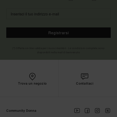
Registrarsi
(*) Offerta on-line valida per i nuovi membri - Le condizioni complete sono
disponibili nella mail di benvenuto
Trova un negozio
Contattaci
Community Donna