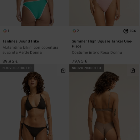
1
2
ECO
Tanlines Bound Hike
Summer High Square Tanker One-
Piece
Mutandina bikini con copertura
succinta Verde Donna
Costume intero Rosa Donna
39,95 €
79,95 €
NUOVO PRODOTTO
NUOVO PRODOTTO