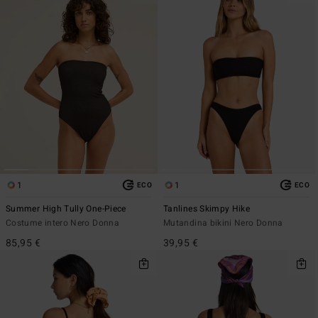
1
1
ECO
ECO
Summer High Tully One-Piece
Tanlines Skimpy Hike
Costume intero Nero Donna
Mutandina bikini Nero Donna
85,95 €
39,95 €