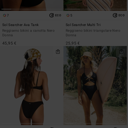
7
5
ECO
ECO
Sol Searcher Ava Tank
Sol Searcher Multi Tri
Reggiseno bikini a canotta Nero
Reggiseno bikini triangolare Nero
Donna
Donna
45,95 €
25,95 €