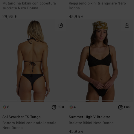
Mutandina bikini con copertura
Reggiseno bikini triangolare Nero
succinta Nero Donna
Donna
29,95 €
45,95 €
6
4
ECO
ECO
Sol Searcher TS Tanga
Summer High V Bralette
Bottom bikini con nodo laterale
Bralette Bikini Nero Donna
Nero Donna
45,95 €