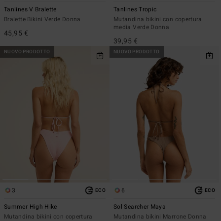
Tanlines V Bralette
Tanlines Tropic
Bralette Bikini Verde Donna
Mutandina bikini con copertura
media Verde Donna
45,95 €
39,95 €
NUOVO PRODOTTO
NUOVO PRODOTTO
3
6
ECO
ECO
Summer High Hike
Sol Searcher Maya
Mutandina bikini con copertura
Mutandina bikini Marrone Donna