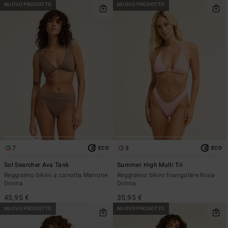
NUOVO PRODOTTO
NUOVO PRODOTTO
7
3
ECO
ECO
Sol Searcher Ava Tank
Summer High Multi Tri
Reggiseno bikini a canotta Marrone
Reggiseno bikini triangolare Rosa
Donna
Donna
45,95 €
35,95 €
NUOVO PRODOTTO
NUOVO PRODOTTO