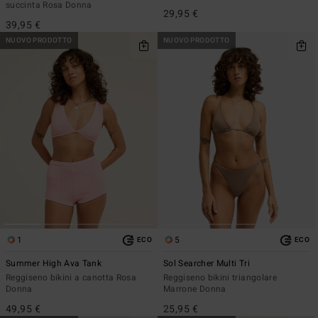
succinta Rosa Donna
29,95 €
39,95 €
NUOVO PRODOTTO
NUOVO PRODOTTO
1
5
ECO
ECO
Summer High Ava Tank
Sol Searcher Multi Tri
Reggiseno bikini a canotta Rosa
Reggiseno bikini triangolare
Donna
Marrone Donna
49,95 €
25,95 €