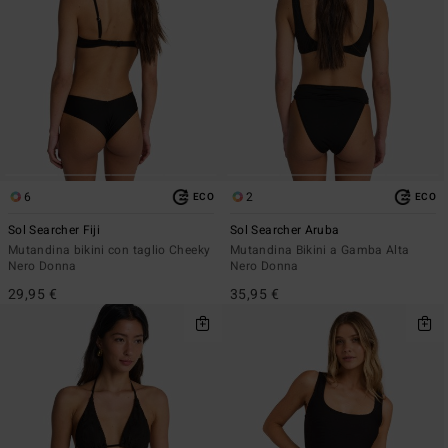
6
2
ECO
ECO
Sol Searcher Fiji
Sol Searcher Aruba
Mutandina bikini con taglio Cheeky
Mutandina Bikini a Gamba Alta
Nero Donna
Nero Donna
29,95 €
35,95 €