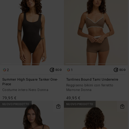
2
1
ECO
ECO
Summer High Square Tanker One-
Tanlines Bound Tami Underwire
Piece
Reggiseno bikini con ferretto
Costume intero Nero Donna
Marrone Donna
79,95 €
49,95 €
NUOVO PRODOTTO
NUOVO PRODOTTO