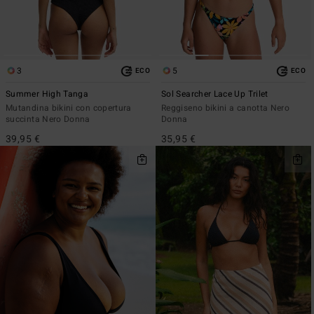
3
5
ECO
ECO
Summer High Tanga
Sol Searcher Lace Up Trilet
Mutandina bikini con copertura
Reggiseno bikini a canotta Nero
succinta Nero Donna
Donna
39,95 €
35,95 €