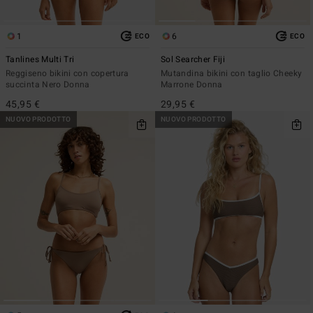
1
6
ECO
ECO
Tanlines Multi Tri
Sol Searcher Fiji
Reggiseno bikini con copertura
Mutandina bikini con taglio Cheeky
succinta Nero Donna
Marrone Donna
45,95 €
29,95 €
NUOVO PRODOTTO
NUOVO PRODOTTO