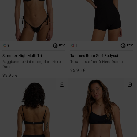
3
1
ECO
ECO
Summer High Multi Tri
Tanlines Retro Surf Bodysuit
Reggiseno bikini triangolare Nero
Tuta da surf retrò Nero Donna
Donna
95,95 €
35,95 €