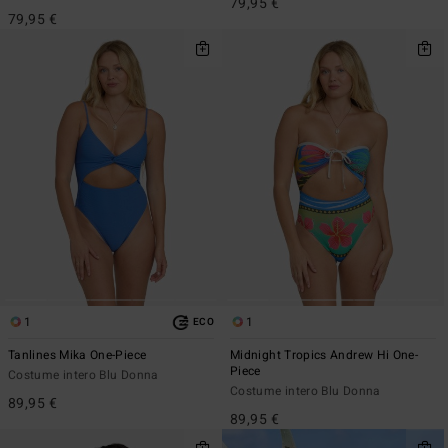
79,95 €
79,95 €
1
1
ECO
Tanlines Mika One-Piece
Midnight Tropics Andrew Hi One-
Piece
Costume intero Blu Donna
Costume intero Blu Donna
89,95 €
89,95 €