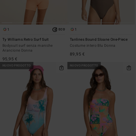
1
1
ECO
Ty Williams Retro Surf Suit
Tanlines Bound Sloane One-Piece
Bodysuit surf senza maniche
Costume intero Blu Donna
Arancione Donna
89,95 €
95,95 €
NUOVO PRODOTTO
NUOVO PRODOTTO