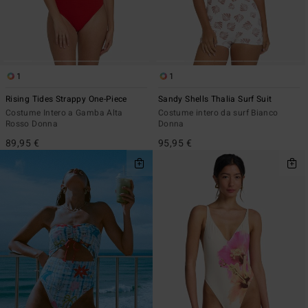
1
1
Rising Tides Strappy One-Piece
Sandy Shells Thalia Surf Suit
Costume Intero a Gamba Alta
Costume intero da surf Bianco
Rosso Donna
Donna
89,95 €
95,95 €