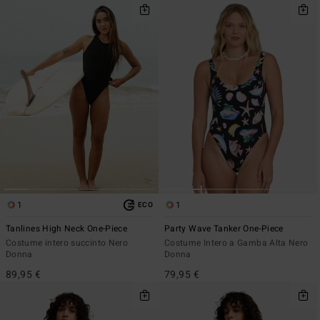
1
1
ECO
Tanlines High Neck One-Piece
Party Wave Tanker One-Piece
Costume intero succinto Nero
Costume Intero a Gamba Alta Nero
Donna
Donna
89,95 €
79,95 €