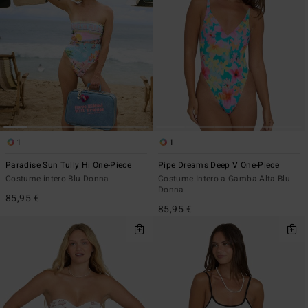
1
1
Paradise Sun Tully Hi One-Piece
Pipe Dreams Deep V One-Piece
Costume intero Blu Donna
Costume Intero a Gamba Alta Blu
Donna
85,95 €
85,95 €