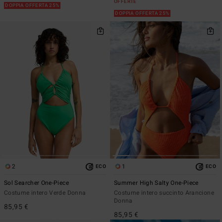
OFFERTE
DOPPIA OFFERTA 25%
DOPPIA OFFERTA 25%
2
1
ECO
ECO
Sol Searcher One-Piece
Summer High Salty One-Piece
Costume intero Verde Donna
Costume intero succinto Arancione
Donna
85,95 €
85,95 €