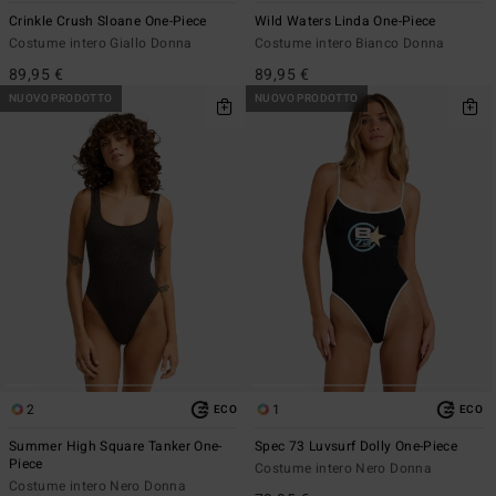
Crinkle Crush Sloane One-Piece
Wild Waters Linda One-Piece
Costume intero Giallo Donna
Costume intero Bianco Donna
89,95 €
89,95 €
NUOVO PRODOTTO
NUOVO PRODOTTO
2
1
ECO
ECO
Summer High Square Tanker One-
Spec 73 Luvsurf Dolly One-Piece
Piece
Costume intero Nero Donna
Costume intero Nero Donna