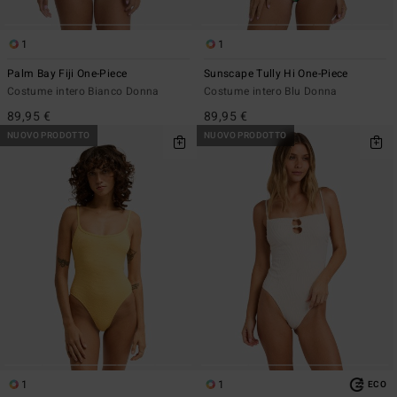
1
1
Palm Bay Fiji One-Piece
Sunscape Tully Hi One-Piece
Costume intero Bianco Donna
Costume intero Blu Donna
89,95 €
89,95 €
NUOVO PRODOTTO
NUOVO PRODOTTO
1
1
ECO