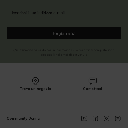
Registrarsi
(*) Offerta on-line valida per i nuovi membri - Le condizioni complete sono
disponibili nella mail di benvenuto
Trova un negozio
Contattaci
Community Donna