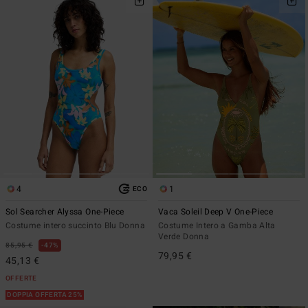
4
1
ECO
Sol Searcher Alyssa One-Piece
Vaca Soleil Deep V One-Piece
Costume intero succinto Blu Donna
Costume Intero a Gamba Alta
Verde Donna
85,95 €
47%
79,95 €
45,13 €
OFFERTE
DOPPIA OFFERTA 25%