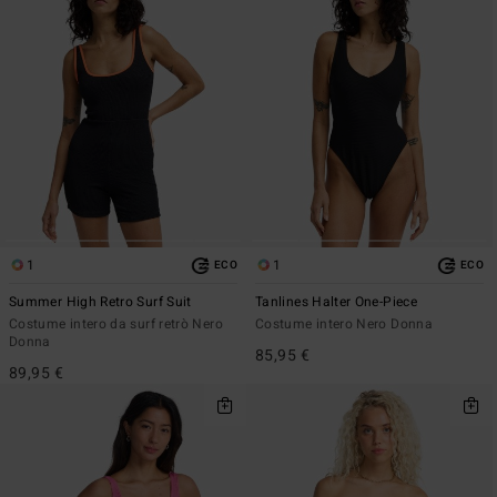
1
1
ECO
ECO
Summer High Retro Surf Suit
Tanlines Halter One-Piece
Costume intero da surf retrò Nero
Costume intero Nero Donna
Donna
85,95 €
89,95 €