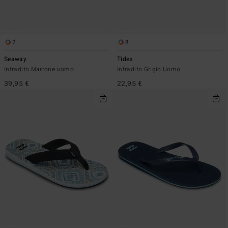
2
8
Seaway
Tides
Infradito Marrone uomo
Infradito Grigio Uomo
39,95 €
22,95 €