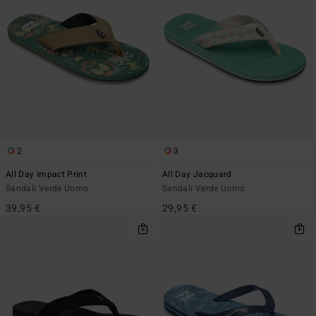
2
3
All Day Impact Print
All Day Jacquard
Sandali Verde Uomo
Sandali Verde Uomo
39,95 €
29,95 €