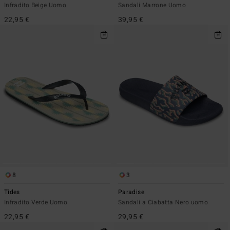
Infradito Beige Uomo
Sandali Marrone Uomo
22,95 €
39,95 €
8
3
Tides
Paradise
Infradito Verde Uomo
Sandali a Ciabatta Nero uomo
22,95 €
29,95 €