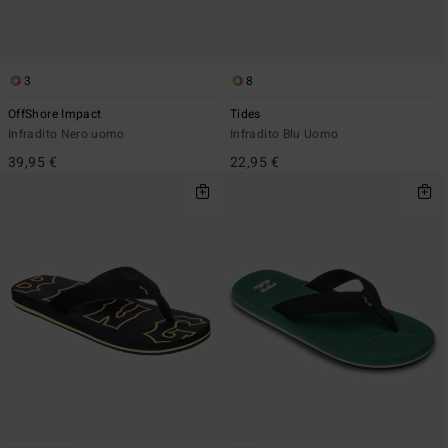
3
8
OffShore Impact
Tides
Infradito Nero uomo
Infradito Blu Uomo
39,95 €
22,95 €