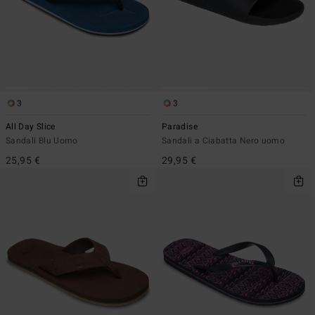
3
3
All Day Slice
Paradise
Sandali Blu Uomo
Sandali a Ciabatta Nero uomo
25,95 €
29,95 €