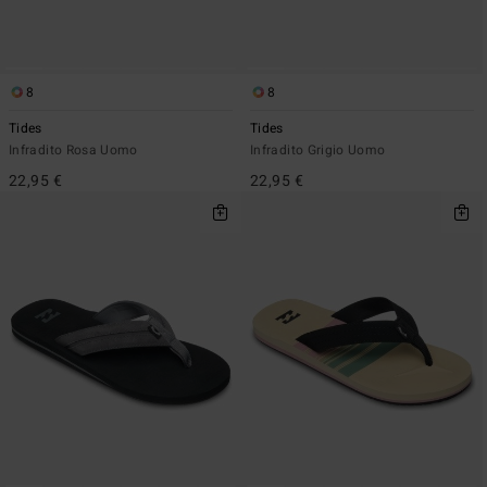
8
8
Tides
Tides
Infradito Rosa Uomo
Infradito Grigio Uomo
22,95 €
22,95 €