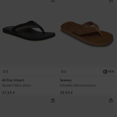
2
2
ECO
All Day Impact
Seaway
Sandali Nero uomo
Infradito Marrone uomo
37,95 €
39,95 €