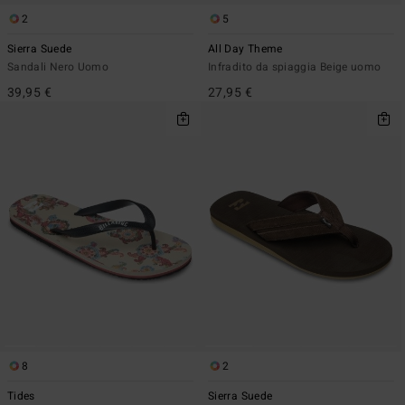
2
5
Sierra Suede
All Day Theme
Sandali Nero Uomo
Infradito da spiaggia Beige uomo
39,95 €
27,95 €
8
2
Tides
Sierra Suede