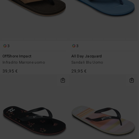
3
3
OffShore Impact
All Day Jacquard
Infradito Marrone uomo
Sandali Blu Uomo
39,95 €
29,95 €