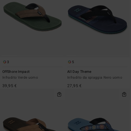
3
5
OffShore Impact
All Day Theme
Infradito Verde uomo
Infradito da spiaggia Nero uomo
39,95 €
27,95 €