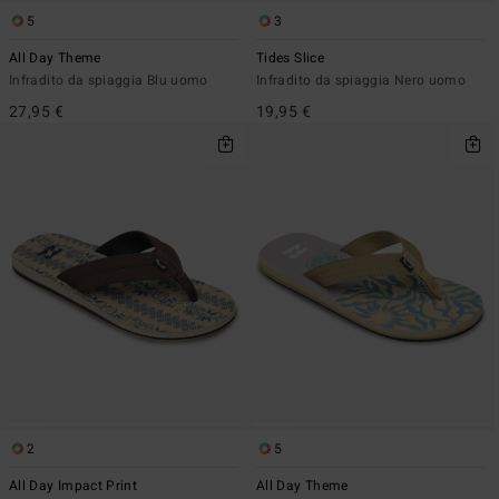
5
3
All Day Theme
Tides Slice
Infradito da spiaggia Blu uomo
Infradito da spiaggia Nero uomo
27,95 €
19,95 €
2
5
All Day Impact Print
All Day Theme