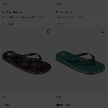
5
3
All Day Theme
All Day Slice
Infradito da spiaggia Nero uomo
Sandali Verde Uomo
27,95 €
25,95 €
8
3
Tides
Tides Slice