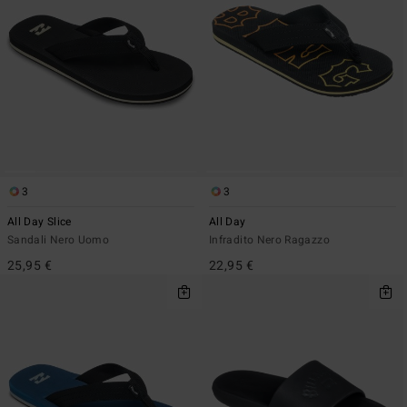
3
3
All Day Slice
All Day
Sandali Nero Uomo
Infradito Nero Ragazzo
25,95 €
22,95 €