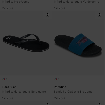
Infradito Nero Uomo
Infradito da spiaggia Verde uomo
22,95 €
19,95 €
3
3
Tides Slice
Paradise
Infradito da spiaggia Nero uomo
Sandali a Ciabatta Blu uomo
19,95 €
29,95 €