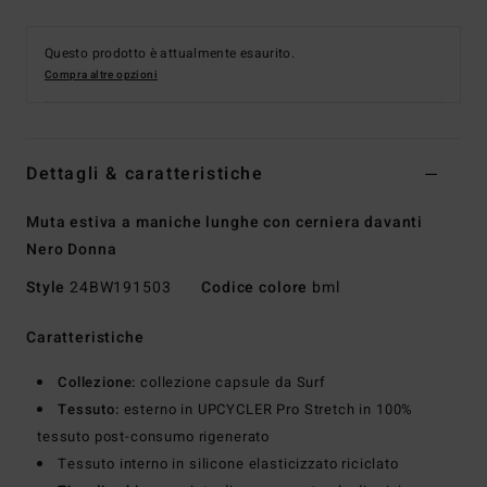
Questo prodotto è attualmente esaurito.
Compra altre opzioni
Dettagli & caratteristiche
Muta estiva a maniche lunghe con cerniera davanti
Nero Donna
Style
24BW191503
Codice colore
bml
Caratteristiche
Collezione:
collezione capsule da Surf
Tessuto:
esterno in UPCYCLER Pro Stretch in 100%
tessuto post-consumo rigenerato
Tessuto interno in silicone elasticizzato riciclato