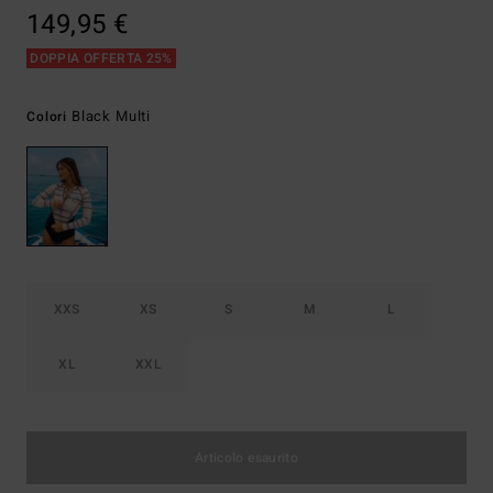
149,95 €
DOPPIA OFFERTA 25%
Black Multi
Colori
XXS
XS
S
M
L
XL
XXL
Articolo esaurito