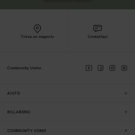
disponibili nella mail di benvenuto
Trova un negozio
Contattaci
Community Uomo
AIUTO
BILLABONG
COMMUNITY UOMO