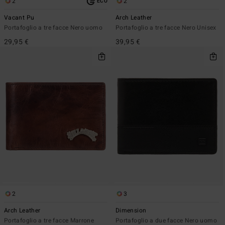
2
2
ECO
Vacant Pu
Arch Leather
Portafoglio a tre facce Nero uomo
Portafoglio a tre facce Nero Unisex
29,95 €
39,95 €
2
3
Arch Leather
Dimension
Portafoglio a tre facce Marrone
Portafoglio a due facce Nero uomo