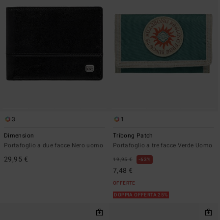
3
1
Dimension
Tribong Patch
Portafoglio a due facce Nero uomo
Portafoglio a tre facce Verde Uomo
29,95 €
19,95 €
63%
7,48 €
OFFERTE
DOPPIA OFFERTA 25%