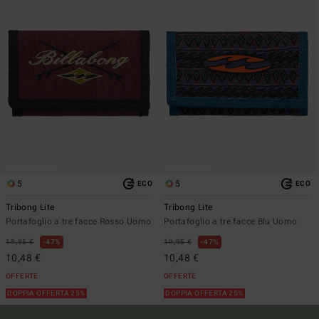
5
5
ECO
ECO
Tribong Lite
Tribong Lite
Portafoglio a tre facce Rosso Uomo
Portafoglio a tre facce Blu Uomo
19,95 €
47%
19,95 €
47%
10,48 €
10,48 €
OFFERTE
OFFERTE
DOPPIA OFFERTA 25%
DOPPIA OFFERTA 25%