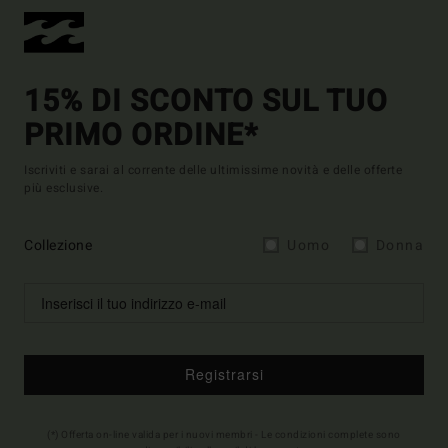
15% DI SCONTO SUL TUO
PRIMO ORDINE*
Iscriviti e sarai al corrente delle ultimissime novità e delle offerte
più esclusive.
Collezione
Uomo
Donna
Registrarsi
(*) Offerta on-line valida per i nuovi membri - Le condizioni complete sono