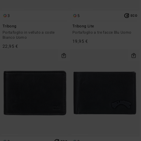
3
5
ECO
Tribong
Tribong Lite
Portafoglio in velluto a coste
Portafoglio a tre facce Blu Uomo
Bianco Uomo
19,95 €
22,95 €