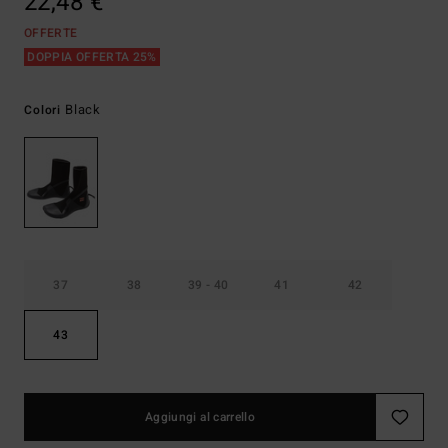
22,48 €
OFFERTE
DOPPIA OFFERTA 25%
Black
Colori
37
38
39 - 40
41
42
43
Aggiungi al carrello