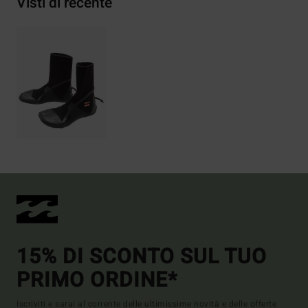
Visti di recente
15% DI SCONTO SUL TUO
PRIMO ORDINE*
Iscriviti e sarai al corrente delle ultimissime novità e delle offerte