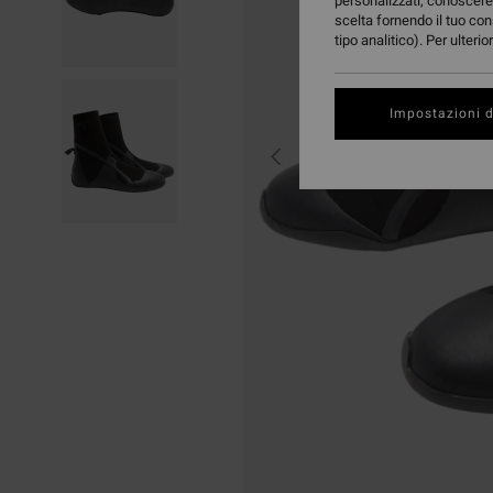
personalizzati, conoscere 
scelta fornendo il tuo con
tipo analitico). Per ulteri
Impostazioni d