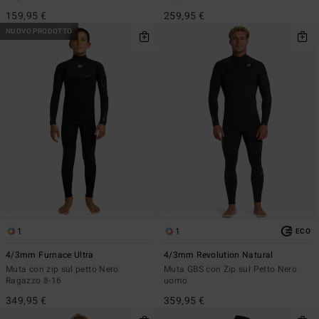
159,95 €
259,95 €
NUOVO PRODOTTO
1
1
ECO
4/3mm Furnace Ultra
4/3mm Revolution Natural
Muta con zip sul petto Nero
Muta GBS con Zip sul Petto Nero
Ragazzo 8-16
uomo
349,95 €
359,95 €