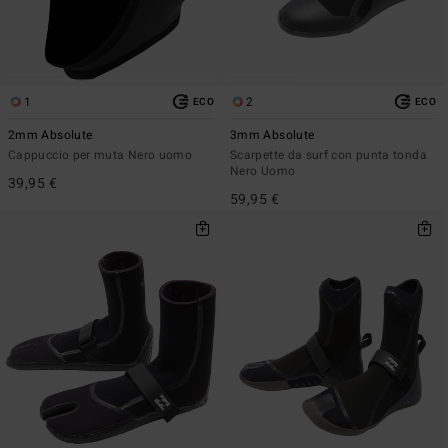
1
2
ECO
ECO
2mm Absolute
3mm Absolute
Cappuccio per muta Nero uomo
Scarpette da surf con punta tonda
Nero Uomo
39,95 €
59,95 €