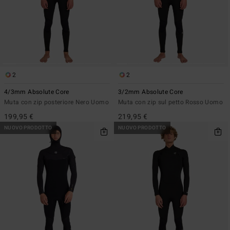
2
2
4/3mm Absolute Core
3/2mm Absolute Core
Muta con zip posteriore Nero Uomo
Muta con zip sul petto Rosso Uomo
199,95 €
219,95 €
NUOVO PRODOTTO
NUOVO PRODOTTO