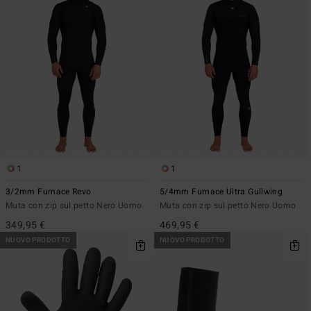
1
1
3/2mm Furnace Revo
5/4mm Furnace Ultra Gullwing
Muta con zip sul petto Nero Uomo
Muta con zip sul petto Nero Uomo
349,95 €
469,95 €
NUOVO PRODOTTO
NUOVO PRODOTTO