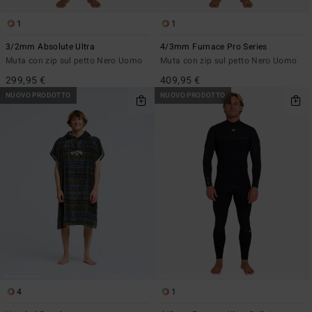
1
1
3/2mm Absolute Ultra
4/3mm Furnace Pro Series
Muta con zip sul petto Nero Uomo
Muta con zip sul petto Nero Uomo
299,95 €
409,95 €
NUOVO PRODOTTO
NUOVO PRODOTTO
4
1