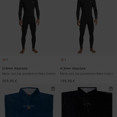
1
1
5/4mm Absolute
4/3mm Absolute
Muta con zip posteriore Nero Uomo
Muta con zip posteriore Nero Uomo
209,95 €
199,95 €