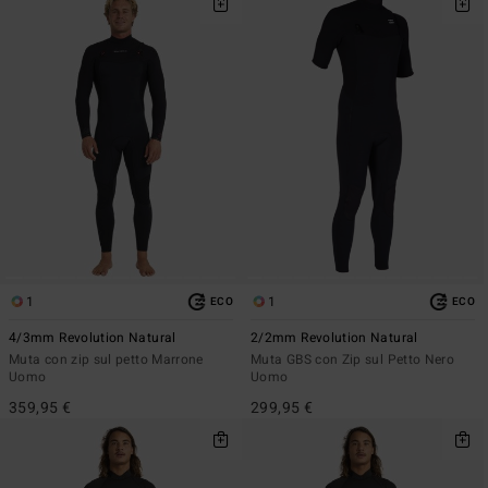
1
1
ECO
ECO
4/3mm Revolution Natural
2/2mm Revolution Natural
Muta con zip sul petto Marrone
Muta GBS con Zip sul Petto Nero
Uomo
Uomo
359,95 €
299,95 €