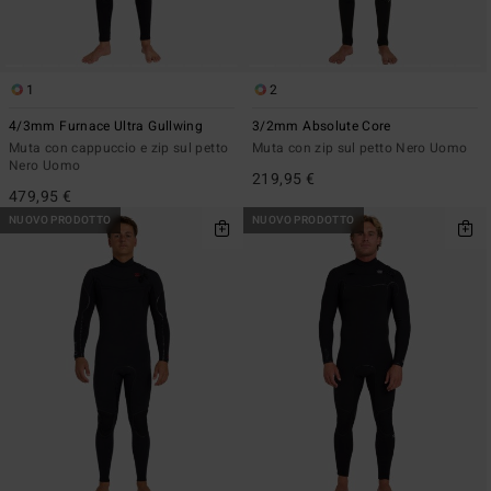
1
2
4/3mm Furnace Ultra Gullwing
3/2mm Absolute Core
Muta con cappuccio e zip sul petto
Muta con zip sul petto Nero Uomo
Nero Uomo
219,95 €
479,95 €
NUOVO PRODOTTO
NUOVO PRODOTTO