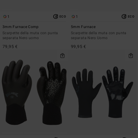
1
1
ECO
ECO
3mm Furnace Comp
5mm Furnace
Scarpette della muta con punta
Scarpette della muta con punta
separata Nero uomo
separata Nero Uomo
79,95 €
99,95 €