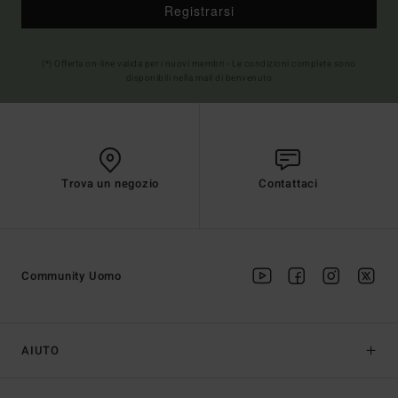
Registrarsi
(*) Offerta on-line valida per i nuovi membri - Le condizioni complete sono
disponibili nella mail di benvenuto
Trova un negozio
Contattaci
Community Uomo
AIUTO