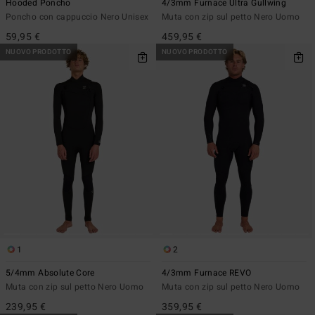
Hooded Poncho
4/3mm Furnace Ultra Gullwing
Poncho con cappuccio Nero Unisex
Muta con zip sul petto Nero Uomo
59,95 €
459,95 €
NUOVO PRODOTTO
NUOVO PRODOTTO
1
2
5/4mm Absolute Core
4/3mm Furnace REVO
Muta con zip sul petto Nero Uomo
Muta con zip sul petto Nero Uomo
239,95 €
359,95 €