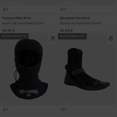
1
1
Furnace Ultra 3mm
Absolute Core 5mm
Guanti da muta Nero Uomo
Guanti da muta Nero Uomo
59,95 €
45,95 €
NUOVO PRODOTTO
NUOVO PRODOTTO
1
1