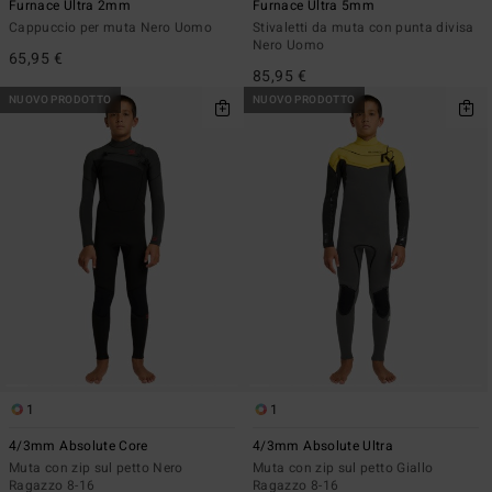
Furnace Ultra 2mm
Furnace Ultra 5mm
Cappuccio per muta Nero Uomo
Stivaletti da muta con punta divisa
Nero Uomo
65,95 €
85,95 €
NUOVO PRODOTTO
NUOVO PRODOTTO
1
1
4/3mm Absolute Core
4/3mm Absolute Ultra
Muta con zip sul petto Nero
Muta con zip sul petto Giallo
Ragazzo 8-16
Ragazzo 8-16