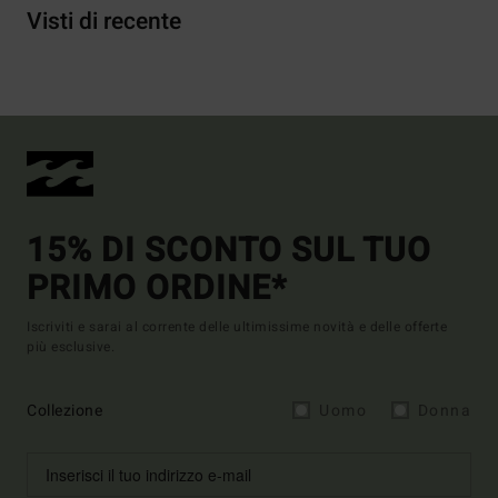
Visti di recente
15% DI SCONTO SUL TUO
PRIMO ORDINE*
Iscriviti e sarai al corrente delle ultimissime novità e delle offerte
più esclusive.
Collezione
Uomo
Donna