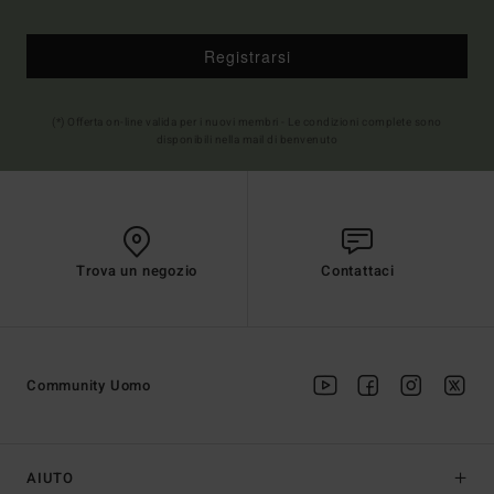
Registrarsi
(*) Offerta on-line valida per i nuovi membri - Le condizioni complete sono
disponibili nella mail di benvenuto
Trova un negozio
Contattaci
Community Uomo
AIUTO