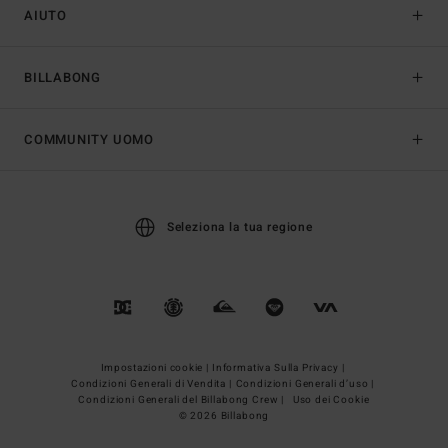
AIUTO
BILLABONG
COMMUNITY UOMO
Seleziona la tua regione
Impostazioni cookie |
Informativa Sulla Privacy |
Condizioni Generali di Vendita |
Condizioni Generali d’uso |
Condizioni Generali del Billabong Crew |
Uso dei Cookie
© 2026 Billabong