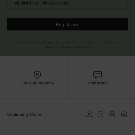
Registrarsi
(*) Offerta on-line valida per i nuovi membri - Le condizioni complete sono
disponibili nella mail di benvenuto
Trova un negozio
Contattaci
Community Uomo