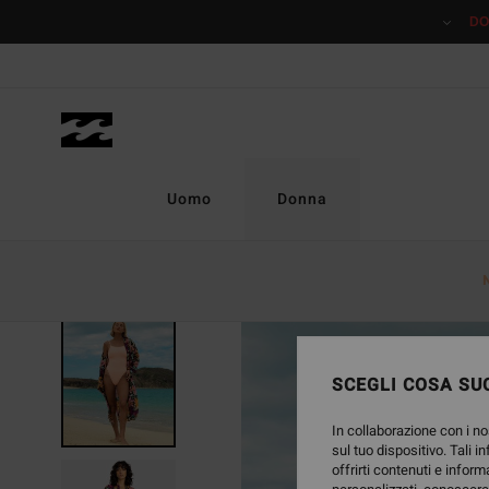
Salta
DO
alle
informazioni
sul
prodotto
Uomo
Donna
ESAURITE
SCEGLI COSA SUC
In collaborazione con i no
sul tuo dispositivo. Tali i
offrirti contenuti e inform