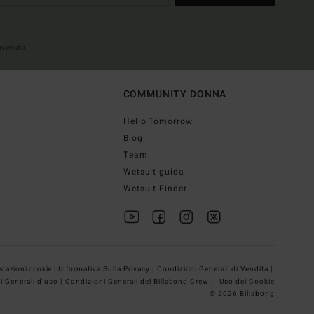
envenuto
COMMUNITY DONNA
Hello Tomorrow
Blog
Team
Wetsuit guida
Wetsuit Finder
tazioni cookie |
Informativa Sulla Privacy |
Condizioni Generali di Vendita |
i Generali d’uso |
Condizioni Generali del Billabong Crew |
Uso dei Cookie
© 2026 Billabong