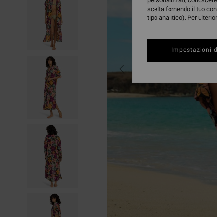
personalizzati, conoscere 
scelta fornendo il tuo con
tipo analitico). Per ulteri
Impostazioni d