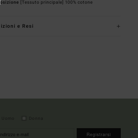
osizione
[Tessuto principale] 100% cotone
izioni e Resi
Uomo
Donna
Registrarsi