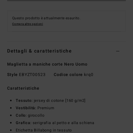
Questo prodotto è attualmente esaurito.
Compra altre opzioni
Dettagli & caratteristiche
Maglietta a maniche corte Nero Uomo
Style
EBYZT00523
Codice colore
krq0
Caratteristiche
Tessuto:
jersey di cotone [160 g/m2]
Vestibilità:
Premium
Collo:
girocollo
Grafica:
serigrafia al petto e alla schiena
Etichetta Billabong in tessuto