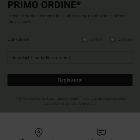
PRIMO ORDINE*
Iscriviti e sarai al corrente delle ultimissime novità e delle offerte
più esclusive.
Collezione
Uomo
Donna
Registrarsi
(*) Offerta on-line valida per i nuovi membri - Le condizioni complete sono
disponibili nella mail di benvenuto