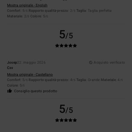
Mostra originale - English
Comfort
: 5
Rapporto qualità-prezzo
: 2
Taglia
: Taglia perfetta
/5
/5
Materiale
: 2
Colore
: 5
/5
/5
5
/5
Josep
22. maggio 2026
Acquisto verificato
Cxx
Mostra originale - Castellano
Comfort
: 5
Rapporto qualità-prezzo
: 4
Taglia
: Grande
Materiale
: 4
/5
/5
/5
Colore
: 5
/5
Consiglio questo prodotto
5
/5