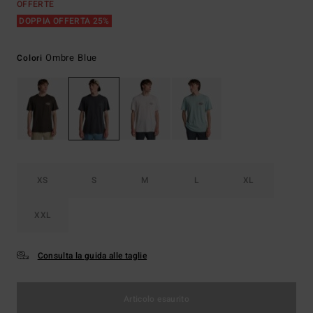
OFFERTE
DOPPIA OFFERTA 25%
Ombre Blue
Colori
XS
S
M
L
XL
XXL
Consulta la guida alle taglie
Articolo esaurito