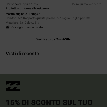
Christine
29. aprile 2026
Acquisto verificato
Prodotto conforme alle esigenze
Mostra originale - Français
Comfort
: 5
Rapporto qualità-prezzo
: 5
Taglia
: Taglia perfetta
/5
/5
Materiale
: 5
Colore
: 5
/5
/5
Consiglio questo prodotto
Verificato da
TrustVille
Visti di recente
15% DI SCONTO SUL TUO