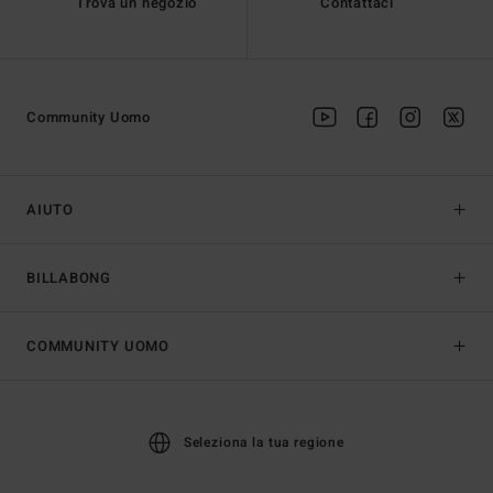
Trova un negozio
Contattaci
Community Uomo
AIUTO
BILLABONG
COMMUNITY UOMO
Seleziona la tua regione