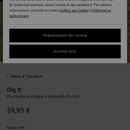
di cookie (ad esempio, alcuni cookie di tipo analitico). Per ulteriori
informazioni consulta la nostra
politica sui cookie
e
l'informativa
sulla privacy
.
Impostazioni dei cookie
Accetta tutti
Jeans & Pantaloni
Dig It
Pantaloni in maglia a coste Blu Donna
59,95 €
Ink
Colori