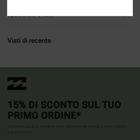
Spedizioni e Resi
Visti di recente
15% DI SCONTO SUL TUO
PRIMO ORDINE*
Iscriviti e sarai al corrente delle ultimissime novità e delle offerte
più esclusive.