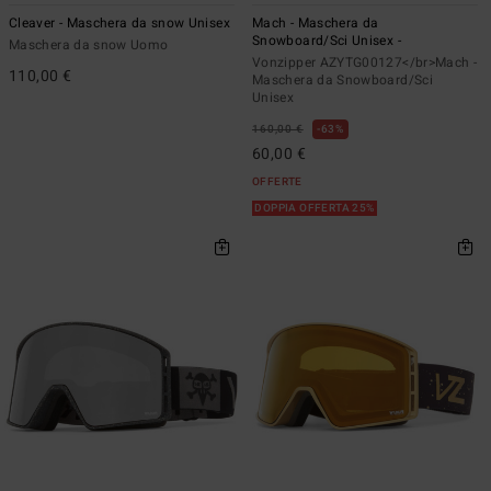
Cleaver - Maschera da snow Unisex
Mach - Maschera da
Snowboard/Sci Unisex -
Maschera da snow Uomo
Vonzipper AZYTG00127</br>Mach -
110,00 €
Maschera da Snowboard/Sci
Unisex
160,00 €
63%
60,00 €
OFFERTE
DOPPIA OFFERTA 25%