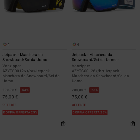
4
4
Jetpack - Maschera da
Jetpack - Maschera da
Snowboard/Sci da Uomo -
Snowboard/Sci da Uomo -
Vonzipper
Vonzipper
AZYTG00126</br>Jetpack -
AZYTG00126</br>Jetpack -
Maschera da Snowboard/Sci da
Maschera da Snowboard/Sci da
Uomo
Uomo
200,00 €
63%
200,00 €
63%
75,00 €
75,00 €
OFFERTE
OFFERTE
DOPPIA OFFERTA 25%
DOPPIA OFFERTA 25%