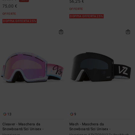
56,25 €
75,00 €
OFFERTE
OFFERTE
DOPPIA OFFERTA 25%
DOPPIA OFFERTA 25%
13
9
Cleaver - Maschera da
Mach - Maschera da
Snowboard/Sci Unisex -
Snowboard/Sci Unisex -