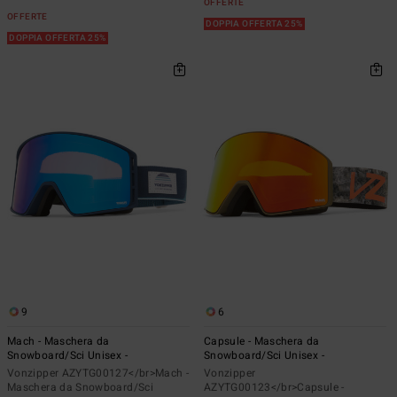
OFFERTE
OFFERTE
DOPPIA OFFERTA 25%
DOPPIA OFFERTA 25%
9
6
Mach - Maschera da
Capsule - Maschera da
Snowboard/Sci Unisex -
Snowboard/Sci Unisex -
Vonzipper AZYTG00127</br>Mach -
Vonzipper
Maschera da Snowboard/Sci
AZYTG00123</br>Capsule -