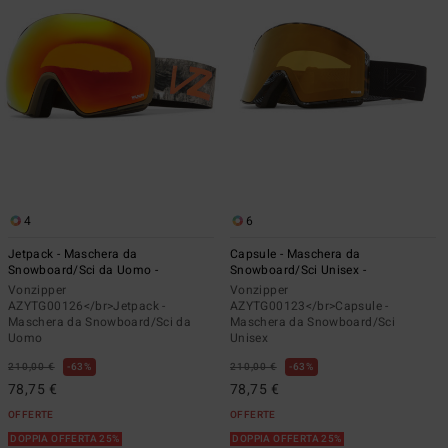
4
6
Jetpack - Maschera da
Capsule - Maschera da
Snowboard/Sci da Uomo -
Snowboard/Sci Unisex -
Vonzipper
Vonzipper
AZYTG00126</br>Jetpack -
AZYTG00123</br>Capsule -
Maschera da Snowboard/Sci da
Maschera da Snowboard/Sci
Uomo
Unisex
210,00 €
63%
210,00 €
63%
78,75 €
78,75 €
OFFERTE
OFFERTE
DOPPIA OFFERTA 25%
DOPPIA OFFERTA 25%