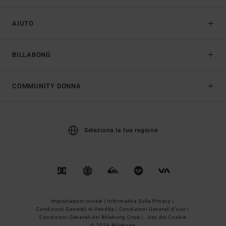
AIUTO
BILLABONG
COMMUNITY DONNA
Seleziona la tua regione
Impostazioni cookie |
Informativa Sulla Privacy |
Condizioni Generali di Vendita |
Condizioni Generali d’uso |
Condizioni Generali del Billabong Crew |
Uso dei Cookie
© 2026 Billabong