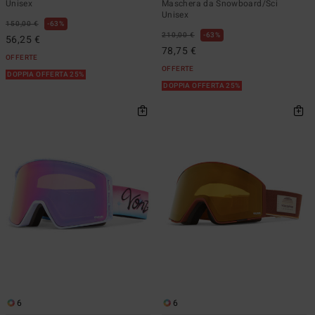
Unisex
Maschera da Snowboard/Sci
Unisex
150,00 €
63%
210,00 €
63%
56,25 €
78,75 €
OFFERTE
OFFERTE
DOPPIA OFFERTA 25%
DOPPIA OFFERTA 25%
6
6