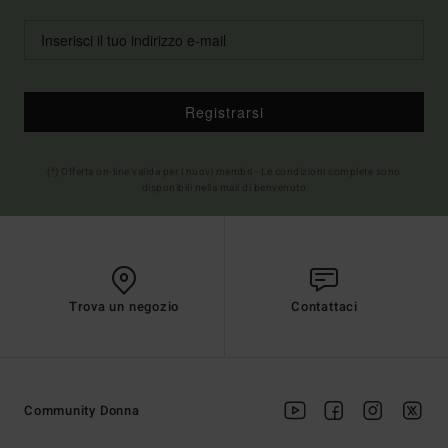
Registrarsi
(*) Offerta on-line valida per i nuovi membri - Le condizioni complete sono
disponibili nella mail di benvenuto
Trova un negozio
Contattaci
Community Donna