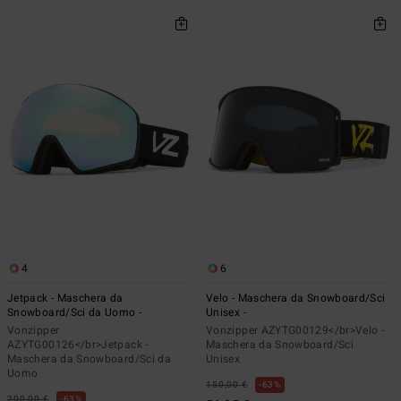
4
6
Jetpack - Maschera da
Velo - Maschera da Snowboard/Sci
Snowboard/Sci da Uomo -
Unisex -
Vonzipper
Vonzipper AZYTG00129</br>Velo -
AZYTG00126</br>Jetpack -
Maschera da Snowboard/Sci
Maschera da Snowboard/Sci da
Unisex
Uomo
150,00 €
63%
200,00 €
63%