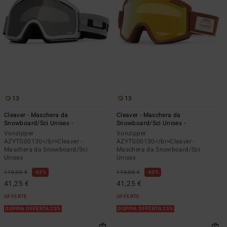
13
13
Cleaver - Maschera da
Cleaver - Maschera da
Snowboard/Sci Unisex -
Snowboard/Sci Unisex -
Vonzipper
Vonzipper
AZYTG00130</br>Cleaver -
AZYTG00130</br>Cleaver -
Maschera da Snowboard/Sci
Maschera da Snowboard/Sci
Unisex
Unisex
110,00 €
63%
110,00 €
63%
41,25 €
41,25 €
OFFERTE
OFFERTE
DOPPIA OFFERTA 25%
DOPPIA OFFERTA 25%