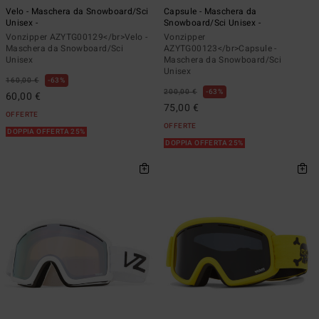
Velo - Maschera da Snowboard/Sci
Capsule - Maschera da
Unisex -
Snowboard/Sci Unisex -
Vonzipper AZYTG00129</br>Velo -
Vonzipper
Maschera da Snowboard/Sci
AZYTG00123</br>Capsule -
Unisex
Maschera da Snowboard/Sci
Unisex
160,00 €
63%
200,00 €
63%
60,00 €
75,00 €
OFFERTE
OFFERTE
DOPPIA OFFERTA 25%
DOPPIA OFFERTA 25%