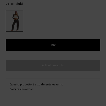
Multi
Colori
1SZ
Articolo esaurito
Questo prodotto è attualmente esaurito.
Compra altre opzioni