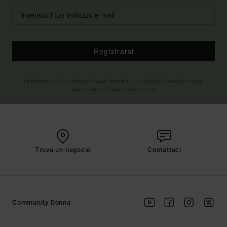
Registrarsi
(*) Offerta on-line valida per i nuovi membri - Le condizioni complete sono
disponibili nella mail di benvenuto
Trova un negozio
Contattaci
Community Donna