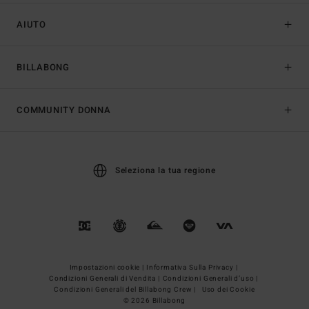
AIUTO
BILLABONG
COMMUNITY DONNA
Seleziona la tua regione
Impostazioni cookie |
Informativa Sulla Privacy |
Condizioni Generali di Vendita |
Condizioni Generali d’uso |
Condizioni Generali del Billabong Crew |
Uso dei Cookie
© 2026 Billabong