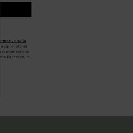
ormativa sulla
ti aggiornato su
siasi momento se
ere l'accesso, la