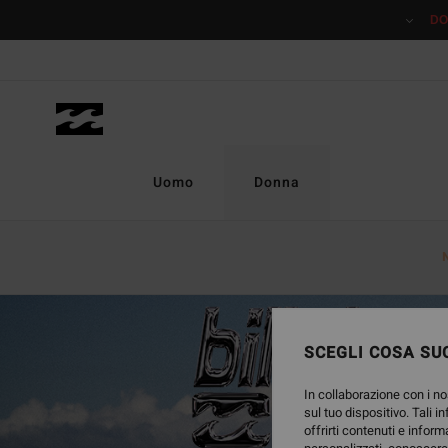
DO
Uomo
Donna
SCEGLI COSA SUC
In collaborazione con i no
sul tuo dispositivo. Tali i
offrirti contenuti e inform