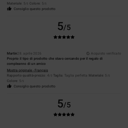
Materiale
: 5
Colore
: 5
/5
/5
Consiglio questo prodotto
5
/5
Martin
28. aprile 2026
Acquisto verificato
Proprio il tipo di prodotto che stavo cercando per il regalo di
compleanno di un amico
Mostra originale - Français
Rapporto qualità-prezzo
: 4
Taglia
: Taglia perfetta
Materiale
: 5
/5
/5
Colore
: 5
/5
Consiglio questo prodotto
5
/5