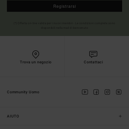
Registrarsi
(*) Offerta on-line valida per i nuovi membri - Le condizioni complete sono
disponibili nella mail di benvenuto
Trova un negozio
Contattaci
Community Uomo
AIUTO