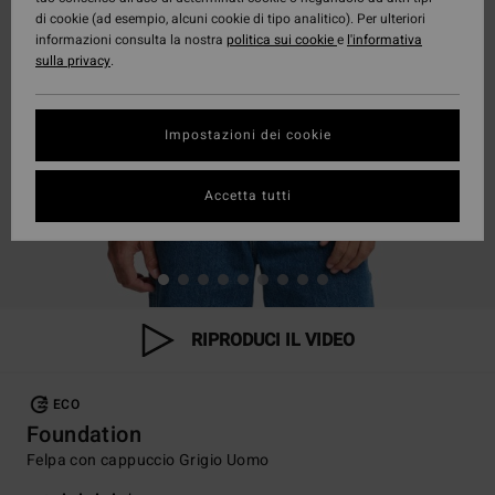
di cookie (ad esempio, alcuni cookie di tipo analitico). Per ulteriori
informazioni consulta la nostra
politica sui cookie
e
l'informativa
sulla privacy
.
Impostazioni dei cookie
Accetta tutti
RIPRODUCI IL VIDEO
ECO
Foundation
Felpa con cappuccio Grigio Uomo