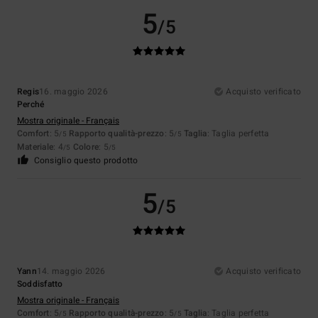
5
/5
Regis
16. maggio 2026
Acquisto verificato
Perché
Mostra originale - Français
Comfort
: 5
Rapporto qualità-prezzo
: 5
Taglia
: Taglia perfetta
/5
/5
Materiale
: 4
Colore
: 5
/5
/5
Consiglio questo prodotto
5
/5
Yann
14. maggio 2026
Acquisto verificato
Soddisfatto
Mostra originale - Français
Comfort
: 5
Rapporto qualità-prezzo
: 5
Taglia
: Taglia perfetta
/5
/5