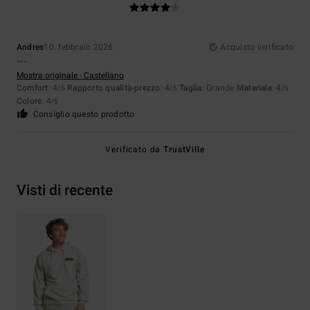
Andres
10. febbraio 2026
Acquisto verificato
.....
Mostra originale - Castellano
Comfort
: 4
Rapporto qualità-prezzo
: 4
Taglia
: Grande
Materiale
: 4
/5
/5
/5
Colore
: 4
/5
Consiglio questo prodotto
Verificato da
TrustVille
Visti di recente