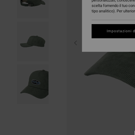
personalizzati, conoscere 
scelta fornendo il tuo con
tipo analitico). Per ulteri
Impostazioni d