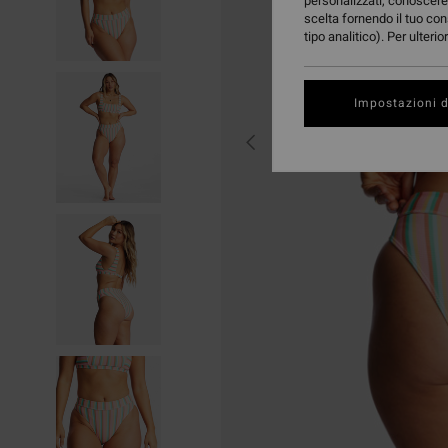
personalizzati, conoscere 
scelta fornendo il tuo con
tipo analitico). Per ulteri
Impostazioni d