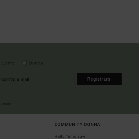
Uomo
Donna
Registrarsi
envenuto
COMMUNITY DONNA
Hello Tomorrow