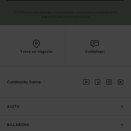
(*) Offerta on-line valida per i nuovi membri - Le condizioni complete sono
disponibili nella mail di benvenuto
Trova un negozio
Contattaci
Community Donna
AIUTO
BILLABONG