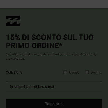
15% DI SCONTO SUL TUO
PRIMO ORDINE*
Iscriviti e sarai al corrente delle ultimissime novità e delle offerte
più esclusive.
Collezione
Uomo
Donna
Registrarsi