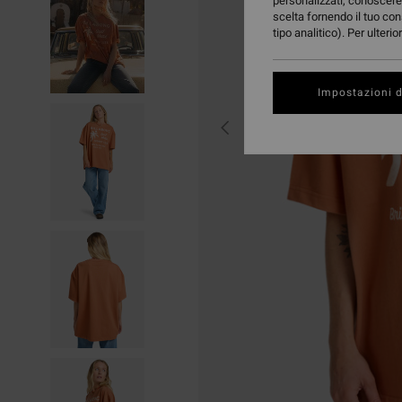
personalizzati, conoscere 
scelta fornendo il tuo con
tipo analitico). Per ulteri
Impostazioni d