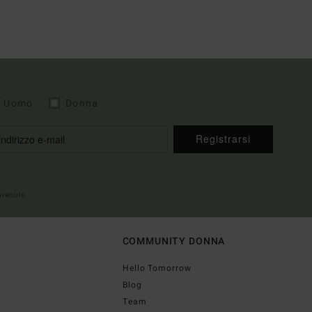
Uomo
Donna
Registrarsi
envenuto
COMMUNITY DONNA
Hello Tomorrow
Blog
Team