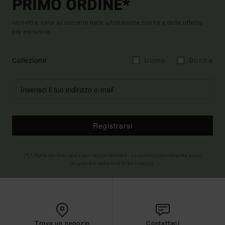
PRIMO ORDINE*
Iscriviti e sarai al corrente delle ultimissime novità e delle offerte
più esclusive.
Collezione
Uomo
Donna
Registrarsi
(*) Offerta on-line valida per i nuovi membri - Le condizioni complete sono
disponibili nella mail di benvenuto
Trova un negozio
Contattaci