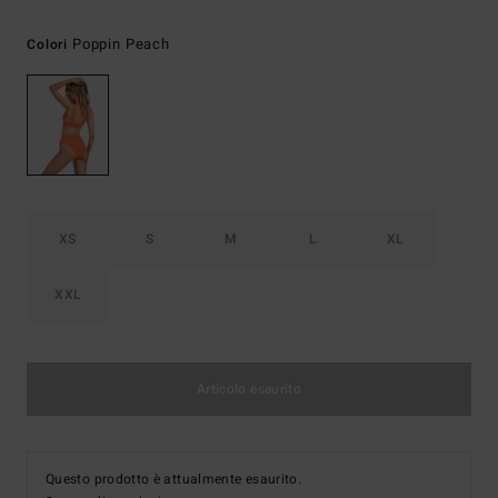
Poppin Peach
Colori
XS
S
M
L
XL
XXL
Articolo esaurito
Questo prodotto è attualmente esaurito.