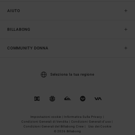
AIUTO
BILLABONG
COMMUNITY DONNA
Seleziona la tua regione
Impostazioni cookie |
Informativa Sulla Privacy |
Condizioni Generali di Vendita |
Condizioni Generali d’uso |
Condizioni Generali del Billabong Crew |
Uso dei Cookie
© 2026 Billabong