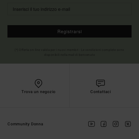
Registrarsi
(*) Offerta on-line valida per i nuovi membri - Le condizioni complete sono
disponibili nella mail di benvenuto
Trova un negozio
Contattaci
Community Donna