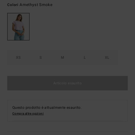
Amethyst Smoke
Colori
XS
S
M
L
XL
Articolo esaurito
Questo prodotto è attualmente esaurito.
Compra altre opzioni