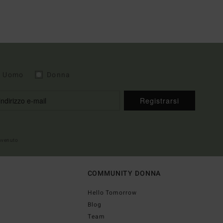
Uomo
Donna
Registrarsi
envenuto
COMMUNITY DONNA
Hello Tomorrow
Blog
Team