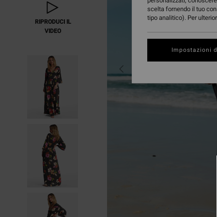
personalizzati, conoscere 
scelta fornendo il tuo con
tipo analitico). Per ulteri
RIPRODUCI IL
VIDEO
Impostazioni d