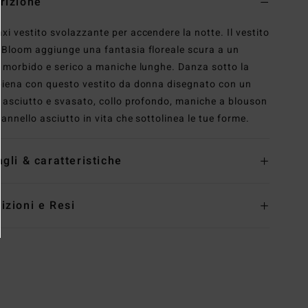
rizione
xi vestito svolazzante per accendere la notte. Il vestito
 Bloom aggiunge una fantasia floreale scura a un
o morbido e serico a maniche lunghe. Danza sotto la
piena con questo vestito da donna disegnato con un
o asciutto e svasato, collo profondo, maniche a blouson
pannello asciutto in vita che sottolinea le tue forme.
agli & caratteristiche
izioni e Resi