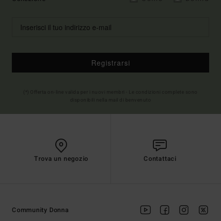
Registrarsi
(*) Offerta on-line valida per i nuovi membri - Le condizioni complete sono
disponibili nella mail di benvenuto
Trova un negozio
Contattaci
Community Donna