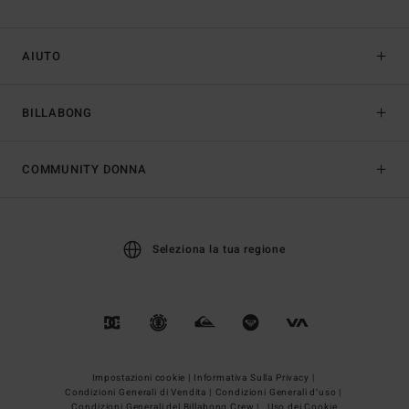
AIUTO
BILLABONG
COMMUNITY DONNA
Seleziona la tua regione
Impostazioni cookie |
Informativa Sulla Privacy |
Condizioni Generali di Vendita |
Condizioni Generali d’uso |
Condizioni Generali del Billabong Crew |
Uso dei Cookie