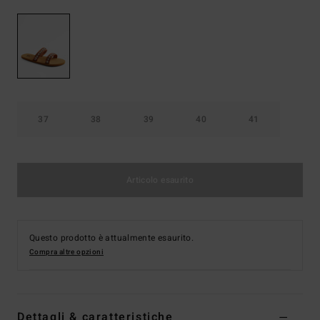
37
38
39
40
41
Articolo esaurito
Questo prodotto è attualmente esaurito.
Compra altre opzioni
Dettagli & caratteristiche