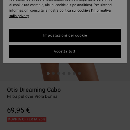
di cookie (ad esempio, alcuni cookie di tipo analitico). Per ulteriori
informazioni consulta la nostra
politica sui cookie
e
l'informativa
sulla privacy
.
Impostazioni dei cookie
Accetta tutti
Otis Dreaming Cabo
Felpa pullover Viola Donna
69,95 €
DOPPIA OFFERTA 25%