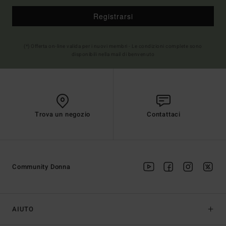
Registrarsi
(*) Offerta on-line valida per i nuovi membri - Le condizioni complete sono
disponibili nella mail di benvenuto
Trova un negozio
Contattaci
Community Donna
AIUTO