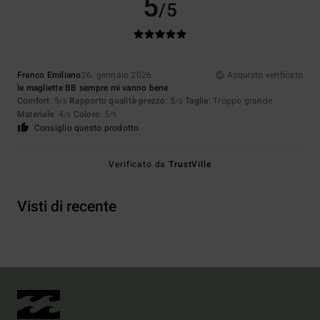
5
/5
Franco Emiliano
26. gennaio 2026
Acquisto verificato
le magliette BB sempre mi vanno bene
Comfort
: 5
Rapporto qualità-prezzo
: 5
Taglia
: Troppo grande
/5
/5
Materiale
: 4
Colore
: 5
/5
/5
Consiglio questo prodotto
Verificato da
TrustVille
Visti di recente