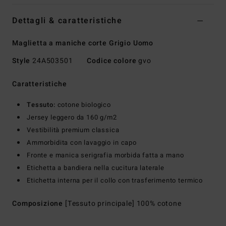
Dettagli & caratteristiche
Maglietta a maniche corte Grigio Uomo
Style
24A503501
Codice colore
gvo
Caratteristiche
Tessuto:
cotone biologico
Jersey leggero da 160 g/m2
Vestibilità premium classica
Ammorbidita con lavaggio in capo
Fronte e manica serigrafia morbida fatta a mano
Etichetta a bandiera nella cucitura laterale
Etichetta interna per il collo con trasferimento termico
Composizione
[Tessuto principale] 100% cotone