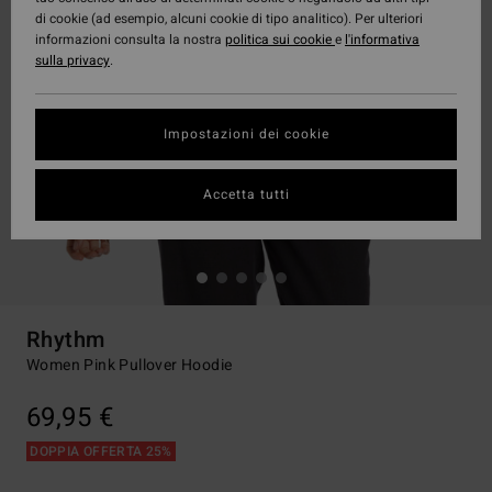
di cookie (ad esempio, alcuni cookie di tipo analitico). Per ulteriori
informazioni consulta la nostra
politica sui cookie
e
l'informativa
sulla privacy
.
Impostazioni dei cookie
Accetta tutti
Rhythm
Women Pink Pullover Hoodie
69,95 €
DOPPIA OFFERTA 25%