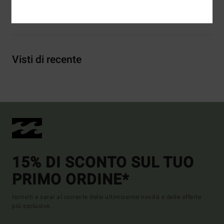
Spedizioni e Resi
Visti di recente
15% DI SCONTO SUL TUO
PRIMO ORDINE*
Iscriviti e sarai al corrente delle ultimissime novità e delle offerte
più esclusive.