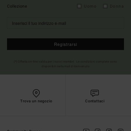
Collezione
Uomo
Donna
Registrarsi
(*) Offerta on-line valida per i nuovi membri - Le condizioni complete sono
disponibili nella mail di benvenuto
Trova un negozio
Contattaci