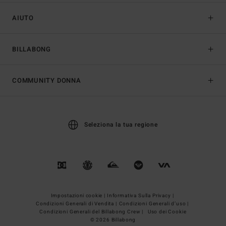
AIUTO
BILLABONG
COMMUNITY DONNA
Seleziona la tua regione
Impostazioni cookie |
Informativa Sulla Privacy |
Condizioni Generali di Vendita |
Condizioni Generali d’uso |
Condizioni Generali del Billabong Crew |
Uso dei Cookie
© 2026 Billabong