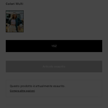
Multi
Colori
1SZ
Articolo esaurito
Questo prodotto è attualmente esaurito.
Compra altre opzioni