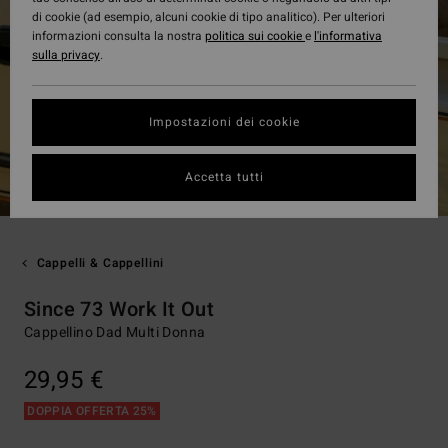
di cookie (ad esempio, alcuni cookie di tipo analitico). Per ulteriori
informazioni consulta la nostra
politica sui cookie
e
l'informativa
sulla privacy
.
Impostazioni dei cookie
Accetta tutti
Cappelli & Cappellini
Since 73 Work It Out
Cappellino Dad Multi Donna
29,95 €
DOPPIA OFFERTA 25%