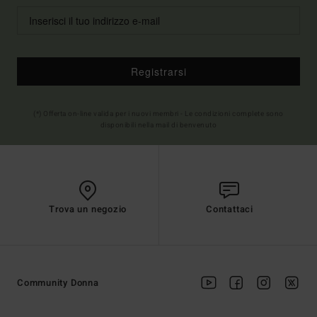
Registrarsi
(*) Offerta on-line valida per i nuovi membri - Le condizioni complete sono
disponibili nella mail di benvenuto
Trova un negozio
Contattaci
Community Donna