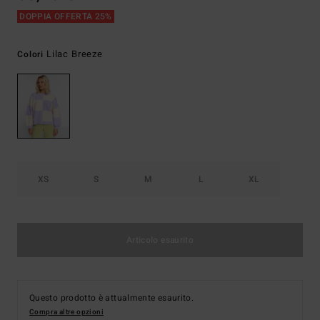
DOPPIA OFFERTA 25%
Lilac Breeze
Colori
XS
S
M
L
XL
Articolo esaurito
Questo prodotto è attualmente esaurito.
Compra altre opzioni