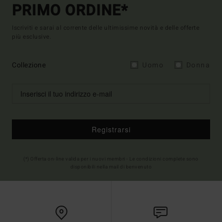
PRIMO ORDINE*
Iscriviti e sarai al corrente delle ultimissime novità e delle offerte
più esclusive.
Collezione
Uomo
Donna
Registrarsi
(*) Offerta on-line valida per i nuovi membri - Le condizioni complete sono
disponibili nella mail di benvenuto