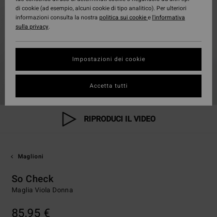
di cookie (ad esempio, alcuni cookie di tipo analitico). Per ulteriori
informazioni consulta la nostra
politica sui cookie
e
l'informativa
sulla privacy
.
Impostazioni dei cookie
Accetta tutti
RIPRODUCI IL VIDEO
Maglioni
So Check
Maglia Viola Donna
85,95 €