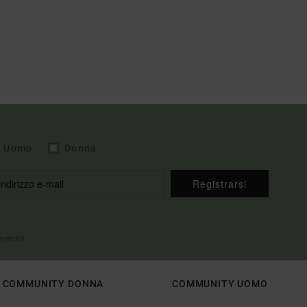
Uomo
Donna
Registrarsi
envenuto
COMMUNITY DONNA
COMMUNITY UOMO