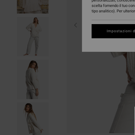
personalizzati, conoscere 
scelta fornendo il tuo con
tipo analitico). Per ulteri
Impostazioni d