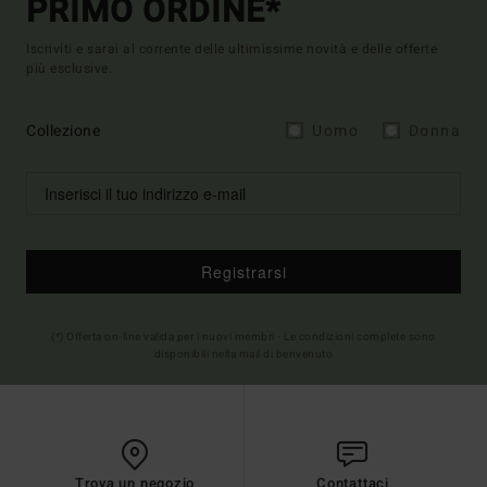
PRIMO ORDINE*
Iscriviti e sarai al corrente delle ultimissime novità e delle offerte
più esclusive.
Collezione
Uomo
Donna
Registrarsi
(*) Offerta on-line valida per i nuovi membri - Le condizioni complete sono
disponibili nella mail di benvenuto
Trova un negozio
Contattaci