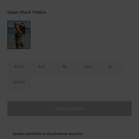
Black Pebble
Colori
6/XS
8/S
M
12/L
XL
16/XXL
Articolo esaurito
Questo prodotto è attualmente esaurito.