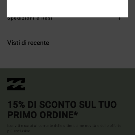
Spedizioni e Resi
Visti di recente
15% DI SCONTO SUL TUO
PRIMO ORDINE*
Iscriviti e sarai al corrente delle ultimissime novità e delle offerte
più esclusive.