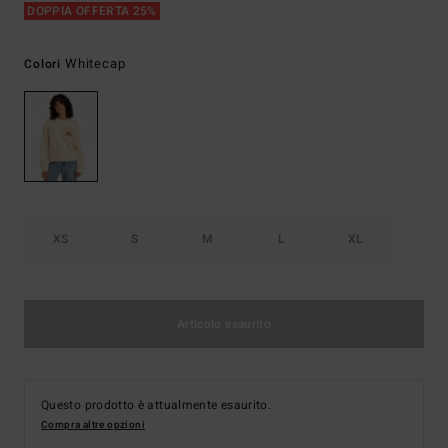
DOPPIA OFFERTA 25%
Whitecap
Colori
XS
S
M
L
XL
Articolo esaurito
Questo prodotto è attualmente esaurito.
Compra altre opzioni