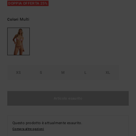
DOPPIA OFFERTA 25%
Multi
Colori
XS
S
M
L
XL
Articolo esaurito
Questo prodotto è attualmente esaurito.
Compra altre opzioni