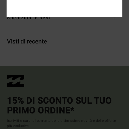
Spedizioni e Resi
Visti di recente
15% DI SCONTO SUL TUO
PRIMO ORDINE*
Iscriviti e sarai al corrente delle ultimissime novità e delle offerte
più esclusive.