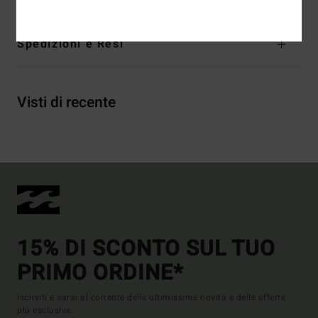
Spedizioni e Resi
Visti di recente
15% DI SCONTO SUL TUO
PRIMO ORDINE*
Iscriviti e sarai al corrente delle ultimissime novità e delle offerte
più esclusive.