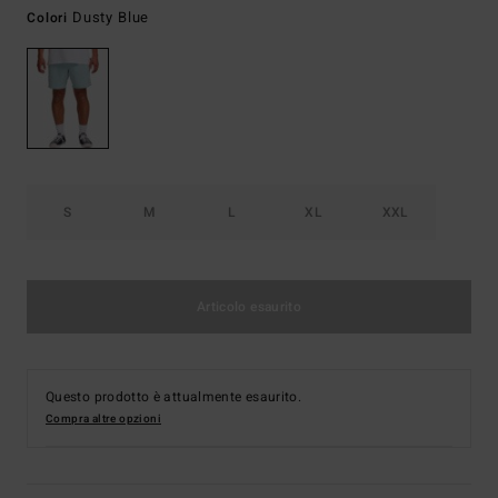
Dusty Blue
Colori
S
M
L
XL
XXL
Articolo esaurito
Questo prodotto è attualmente esaurito.
Compra altre opzioni