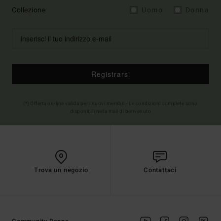
Collezione
Uomo
Donna
Registrarsi
(*) Offerta on-line valida per i nuovi membri - Le condizioni complete sono
disponibili nella mail di benvenuto
Trova un negozio
Contattaci