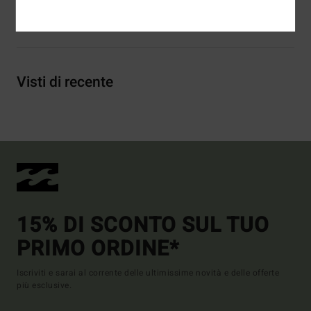
Spedizioni e Resi
Visti di recente
15% DI SCONTO SUL TUO
PRIMO ORDINE*
Iscriviti e sarai al corrente delle ultimissime novità e delle offerte
più esclusive.