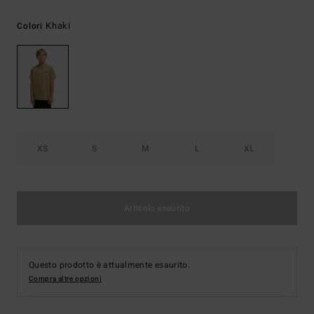
Khaki
Colori
XS
S
M
L
XL
Articolo esaurito
Questo prodotto è attualmente esaurito.
Compra altre opzioni