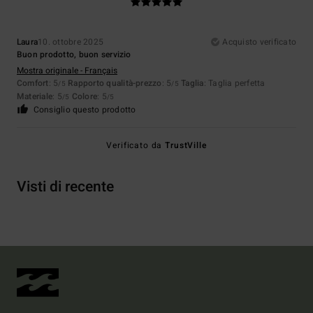
Laura
10. ottobre 2025
Acquisto verificato
Buon prodotto, buon servizio
Mostra originale - Français
Comfort
: 5
Rapporto qualità-prezzo
: 5
Taglia
: Taglia perfetta
/5
/5
Materiale
: 5
Colore
: 5
/5
/5
Consiglio questo prodotto
Verificato da
TrustVille
Visti di recente