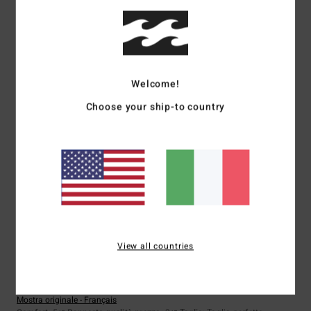
5
/5
Welcome!
Isabel
10. febbraio 2026
Acquisto verificato
Choose your ship-to country
Buona qualità
Mostra originale - Português
Comfort
: 5
Rapporto qualità-prezzo
: 4
Taglia
: Taglia perfetta
/5
/5
Materiale
: 5
Colore
: 4
/5
/5
Consiglio questo prodotto
5
/5
View all countries
Client anonyme vérifié
30. gennaio 2026
Acquisto verificato
Colori, design
Mostra originale - Français