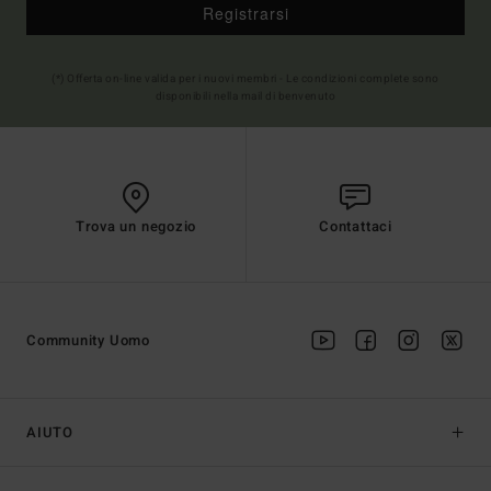
Registrarsi
(*) Offerta on-line valida per i nuovi membri - Le condizioni complete sono
disponibili nella mail di benvenuto
Trova un negozio
Contattaci
Community Uomo
AIUTO