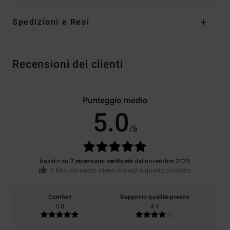
Spedizioni e Resi
Recensioni dei clienti
Punteggio medio
5.0
/5
basato su
7 recensioni verificate
dal novembre 2025
Il 86% dei nostri clienti consiglia questo prodotto
Comfort
Rapporto qualità-prezzo
5.0
4.4