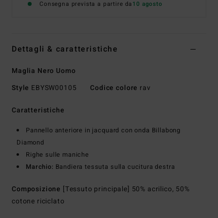
Consegna prevista a partire da
10 agosto
Dettagli & caratteristiche
Maglia Nero Uomo
Style
EBYSW00105
Codice colore
rav
Caratteristiche
Pannello anteriore in jacquard con onda Billabong
Diamond
Righe sulle maniche
Marchio:
Bandiera tessuta sulla cucitura destra
Composizione
[Tessuto principale] 50% acrilico, 50%
cotone riciclato