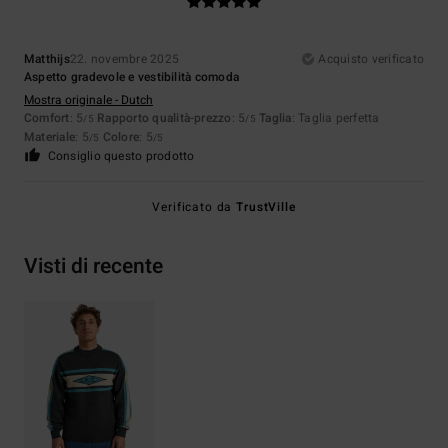
Matthijs
22. novembre 2025
Acquisto verificato
Aspetto gradevole e vestibilità comoda
Mostra originale - Dutch
Comfort
: 5
Rapporto qualità-prezzo
: 5
Taglia
: Taglia perfetta
/5
/5
Materiale
: 5
Colore
: 5
/5
/5
Consiglio questo prodotto
Verificato da
TrustVille
Visti di recente