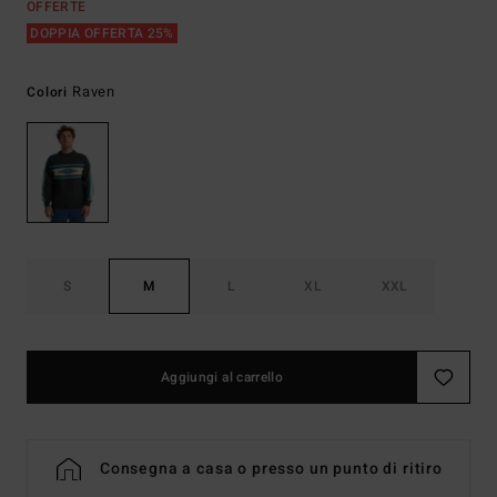
OFFERTE
DOPPIA OFFERTA 25%
Raven
Colori
S
M
L
XL
XXL
Aggiungi al carrello
Consegna a casa o presso un punto di ritiro