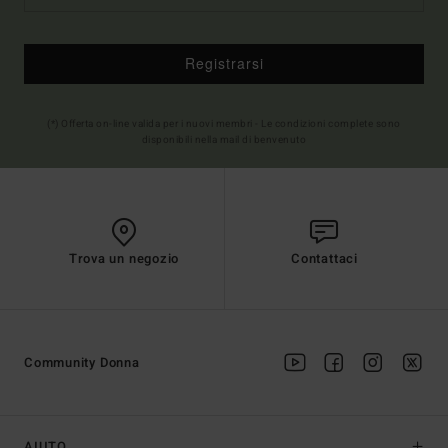
Registrarsi
(*) Offerta on-line valida per i nuovi membri - Le condizioni complete sono
disponibili nella mail di benvenuto
Trova un negozio
Contattaci
Community Donna
AIUTO