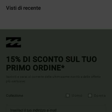
Visti di recente
15% DI SCONTO SUL TUO
PRIMO ORDINE*
Iscriviti e sarai al corrente delle ultimissime novità e delle offerte
più esclusive.
Collezione
Uomo
Donna